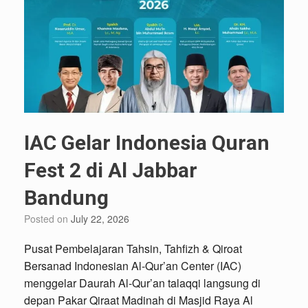
IAC Gelar Indonesia Quran
Fest 2 di Al Jabbar
Bandung
Posted on
July 22, 2026
Pusat Pembelajaran Tahsin, Tahfizh & Qiroat
Bersanad Indonesian Al-Qur’an Center (IAC)
menggelar Daurah Al-Qur’an talaqqi langsung di
depan Pakar Qiraat Madinah di Masjid Raya Al