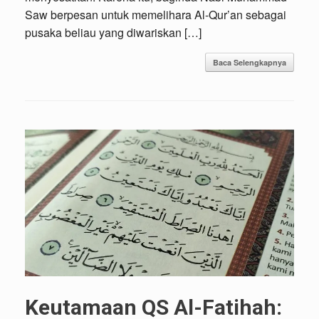
Saw berpesan untuk memelihara Al-Qur’an sebagai
pusaka beliau yang diwariskan […]
Baca Selengkapnya
Keutamaan QS Al-Fatihah: