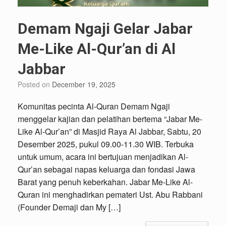
Demam Ngaji Gelar Jabar
Me-Like Al-Qur’an di Al
Jabbar
Posted on
December 19, 2025
Komunitas pecinta Al-Quran Demam Ngaji
menggelar kajian dan pelatihan bertema “Jabar Me-
Like Al-Qur’an” di Masjid Raya Al Jabbar, Sabtu, 20
Desember 2025, pukul 09.00-11.30 WIB. Terbuka
untuk umum, acara ini bertujuan menjadikan Al-
Qur’an sebagai napas keluarga dan fondasi Jawa
Barat yang penuh keberkahan. Jabar Me-Like Al-
Quran ini menghadirkan pemateri Ust. Abu Rabbani
(Founder Demaji dan My […]