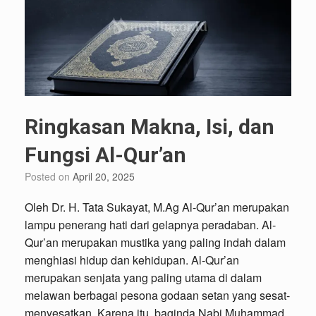
Ringkasan Makna, Isi, dan
Fungsi Al-Qur’an
Posted on
April 20, 2025
Oleh Dr. H. Tata Sukayat, M.Ag Al-Qur’an merupakan
lampu penerang hati dari gelapnya peradaban. Al-
Qur’an merupakan mustika yang paling indah dalam
menghiasi hidup dan kehidupan. Al-Qur’an
merupakan senjata yang paling utama di dalam
melawan berbagai pesona godaan setan yang sesat-
menyesatkan. Karena itu, baginda Nabi Muhammad