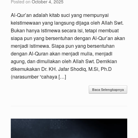
Posted on
October 4, 2025
Al-Qur’an adalah kitab suci yang mempunyai
keistimewaan yang langsung dijaga oleh Allah Swt.
Bukan hanya istimewa secara isi, tetapi membuat
siapa pun yang bersentuhan dengan Al-Qur’an akan
menjadi istimewa. Siapa pun yang bersentuhan
dengan Al-Quran akan menjadi mulia, menjadi
agung, dan dimuliakan oleh Allah Swt. Demikian
dikemukakan Dr. KH. Jafar Shodiq, M.Si, Ph.D
(narasumber “cahaya […]
Baca Selengkapnya