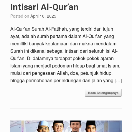
Intisari Al-Qur’an
Posted on
April 10, 2025
Al-Qur’an Surah Al-Fatihah, yang terdiri dari tujuh
ayat, adalah surah pertama dalam Al-Qur’an yang
memiliki banyak keutamaan dan makna mendalam.
Surah ini dikenal sebagai intisari dari seluruh isi Al-
Qur’an. Di dalamnya terdapat pokok-pokok ajaran
Islam yang menjadi pedoman hidup bagi umat Islam,
mulai dari pengesaan Allah, doa, petunjuk hidup,
hingga permohonan perlindungan dari jalan yang […]
Baca Selengkapnya