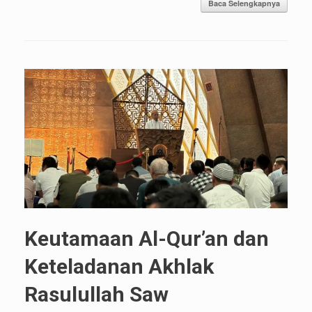
Baca Selengkapnya
Keutamaan Al-Qur’an dan
Keteladanan Akhlak
Rasulullah Saw