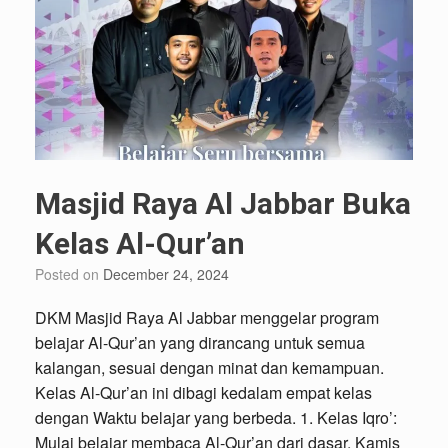
Masjid Raya Al Jabbar Buka
Kelas Al-Qur’an
Posted on
December 24, 2024
DKM Masjid Raya Al Jabbar menggelar program
belajar Al-Qur’an yang dirancang untuk semua
kalangan, sesuai dengan minat dan kemampuan.
Kelas Al-Qur’an ini dibagi kedalam empat kelas
dengan Waktu belajar yang berbeda. 1. Kelas Iqro’:
Mulai belajar membaca Al-Qur’an dari dasar. Kamis