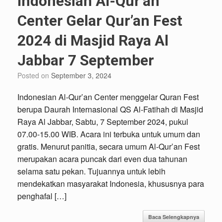
Indonesian Al-Qur’an
Center Gelar Qur’an Fest
2024 di Masjid Raya Al
Jabbar 7 September
Posted on
September 3, 2024
Indonesian Al-Qur’an Center menggelar Quran Fest
berupa Daurah Internasional QS Al-Fatihah di Masjid
Raya Al Jabbar, Sabtu, 7 September 2024, pukul
07.00-15.00 WIB. Acara ini terbuka untuk umum dan
gratis. Menurut panitia, secara umum Al-Qur’an Fest
merupakan acara puncak dari even dua tahunan
selama satu pekan. Tujuannya untuk lebih
mendekatkan masyarakat Indonesia, khususnya para
penghafal […]
Baca Selengkapnya