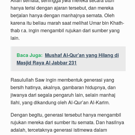
Allah semata, sehingga jiwa mereka secara utuh
hanya terisi dengan ajaran tersebut, dan mereka
berjalan hanya dengan manhajnya semata. Oleh
karena itu beliau marah saat melihat Umar bin Khath-
thab r.a. ingin mengambil rujukan dari sumber yang
lain.
Baca Juga:
Mushaf Al-Qur'an yang Hilang di
Masjid Raya Al Jabbar 231
Rasulullah Saw ingin membentuk generasi yang
bersih hatinya, akalnya, gambaran hidupnya, dan
jiwanya dari segala pengaruh lain, selain manhaj
Ilahi, yang dikandung oleh Al-Qur’an Al-Karim.
Dengan begitu, generasi tersebut hanya mengambil
rujukan mereka dari sumber itu semata. Dan hasilnya
adalah, tercetaknya generasi istimewa dalam