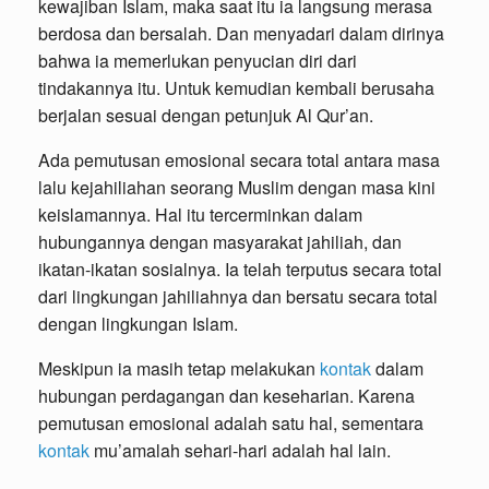
kewajiban Islam, maka saat itu ia langsung merasa
berdosa dan bersalah. Dan menyadari dalam dirinya
bahwa ia memerlukan penyucian diri dari
tindakannya itu. Untuk kemudian kembali berusaha
berjalan sesuai dengan petunjuk Al Qur’an.
Ada pemutusan emosional secara total antara masa
lalu kejahiliahan seorang Muslim dengan masa kini
keislamannya. Hal itu tercerminkan dalam
hubungannya dengan masyarakat jahiliah, dan
ikatan-ikatan sosialnya. Ia telah terputus secara total
dari lingkungan jahiliahnya dan bersatu secara total
dengan lingkungan Islam.
Meskipun ia masih tetap melakukan
kontak
dalam
hubungan perdagangan dan keseharian. Karena
pemutusan emosional adalah satu hal, sementara
kontak
mu’amalah sehari-hari adalah hal lain.