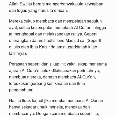
Allah Swt itu berarti memperbanyak pula kewajiban
dan tugas yang harus ia emban.
Mereka cukup membaca dan mempelajari sepuluh
ayat, setiap kesempatan menelaah Al Qur’an, hingga
ia menghapal dan melaksanakan isinya. Seperti
diterangkan dalam hadits Ibnu Mas’ud r.a. (Seperti
ditulis oleh Ibnu Katsir dalam muqaddimah kitab
tafsirnya).
Perasaan seperti dan sikap ini; yakni sikap menerima
ajaran Al-Qura’n untuk dilaksanakan perintahnya,
membuat mereka, dengan membaca Al-Qur’an,
terbukakan gerbang kenikmatan dan ilmu
pengetahuan.
Hal itu tidak terjadi jika mereka membaca Al Qur’an
hanya sekadar untuk meneliti, mengkaji dan
membacanya. Dengan cara membaca seperti itu,