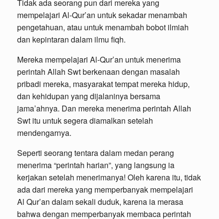
Tidak ada seorang pun dari mereka yang
mempelajari Al-Qur’an untuk sekadar menambah
pengetahuan, atau untuk menambah bobot ilmiah
dan kepintaran dalam ilmu fiqh.
Mereka mempelajari Al-Qur’an untuk menerima
perintah Allah Swt berkenaan dengan masalah
pribadi mereka, masyarakat tempat mereka hidup,
dan kehidupan yang dijalaninya bersama
jama’ahnya. Dan mereka menerima perintah Allah
Swt itu untuk segera diamalkan setelah
mendengarnya.
Seperti seorang tentara dalam medan perang
menerima “perintah harian”, yang langsung ia
kerjakan setelah menerimanya! Oleh karena itu, tidak
ada dari mereka yang memperbanyak mempelajari
Al Qur’an dalam sekali duduk, karena ia merasa
bahwa dengan memperbanyak membaca perintah