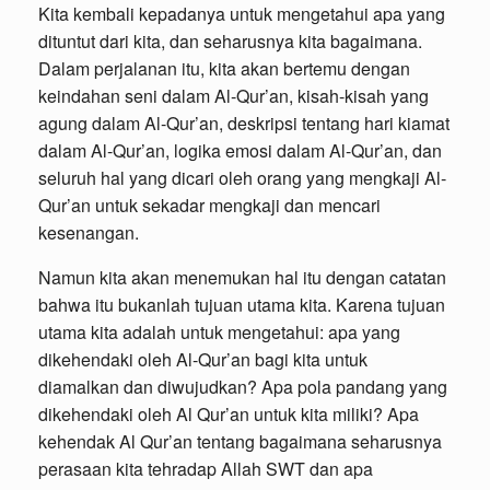
Kita kembali kepadanya untuk mengetahui apa yang
dituntut dari kita, dan seharusnya kita bagaimana.
Dalam perjalanan itu, kita akan bertemu dengan
keindahan seni dalam Al-Qur’an, kisah-kisah yang
agung dalam Al-Qur’an, deskripsi tentang hari kiamat
dalam Al-Qur’an, logika emosi dalam Al-Qur’an, dan
seluruh hal yang dicari oleh orang yang mengkaji Al-
Qur’an untuk sekadar mengkaji dan mencari
kesenangan.
Namun kita akan menemukan hal itu dengan catatan
bahwa itu bukanlah tujuan utama kita. Karena tujuan
utama kita adalah untuk mengetahui: apa yang
dikehendaki oleh Al-Qur’an bagi kita untuk
diamalkan dan diwujudkan? Apa pola pandang yang
dikehendaki oleh Al Qur’an untuk kita miliki? Apa
kehendak Al Qur’an tentang bagaimana seharusnya
perasaan kita tehradap Allah SWT dan apa