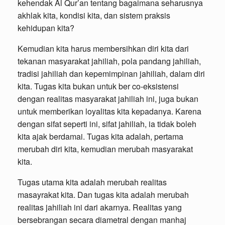
kehendak Al Qur’an tentang bagaimana seharusnya
akhlak kita, kondisi kita, dan sistem praksis
kehidupan kita?
Kemudian kita harus membersihkan diri kita dari
tekanan masyarakat jahiliah, pola pandang jahiliah,
tradisi jahiliah dan kepemimpinan jahiliah, dalam diri
kita. Tugas kita bukan untuk ber co-eksistensi
dengan realitas masyarakat jahiliah ini, juga bukan
untuk memberikan loyalitas kita kepadanya. Karena
dengan sifat seperti ini, sifat jahiliah, ia tidak boleh
kita ajak berdamai. Tugas kita adalah, pertama
merubah diri kita, kemudian merubah masyarakat
kita.
Tugas utama kita adalah merubah realitas
masayrakat kita. Dan tugas kita adalah merubah
realitas jahiliah ini dari akarnya. Realitas yang
bersebrangan secara diametral dengan manhaj