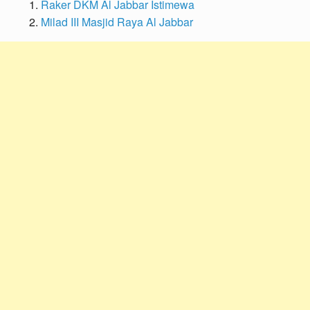
Raker DKM Al Jabbar Istimewa
Milad III Masjid Raya Al Jabbar