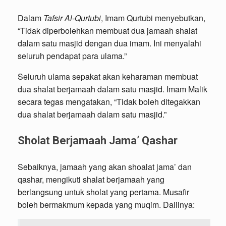
Dalam
Tafsir Al-Qurtubi
, Imam Qurtubi menyebutkan,
“Tidak diperbolehkan membuat dua jamaah shalat
dalam satu masjid dengan dua imam. Ini menyalahi
seluruh pendapat para ulama.”
Seluruh ulama sepakat akan keharaman membuat
dua shalat berjamaah dalam satu masjid. Imam Malik
secara tegas mengatakan, “Tidak boleh ditegakkan
dua shalat berjamaah dalam satu masjid.”
Sholat Berjamaah Jama’ Qashar
Sebaiknya, jamaah yang akan shoalat jama’ dan
qashar, mengikuti shalat berjamaah yang
berlangsung untuk sholat yang pertama. Musafir
boleh bermakmum kepada yang muqim. Dalilnya: