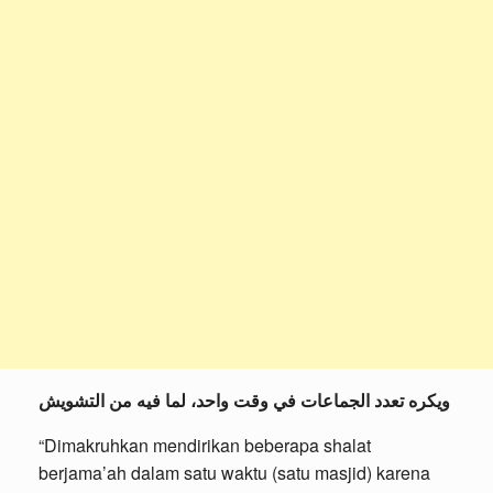
ويكره تعدد الجماعات في وقت واحد، لما فيه من التشويش
“Dimakruhkan mendirikan beberapa shalat
berjama’ah dalam satu waktu (satu masjid) karena