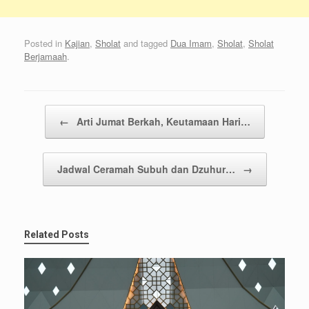
Posted in
Kajian
,
Sholat
and tagged
Dua Imam
,
Sholat
,
Sholat
Berjamaah
.
Post navigation
←
Arti Jumat Berkah, Keutamaan Hari…
Jadwal Ceramah Subuh dan Dzuhur…
→
Related Posts