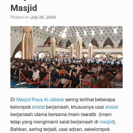
Masjid
Posted on
July 26, 2024
Di
Masjid Raya Al Jabbar
sering terlihat beberapa
kelompok
shalat
berjamaah, khususnya usai
shalat
berjamaah utama bersama imam rawatib (imam
tetap yang mengimami salat berjamaah di
masjid
).
Bahkan, sering terjadi, usai adzan, sekelompok