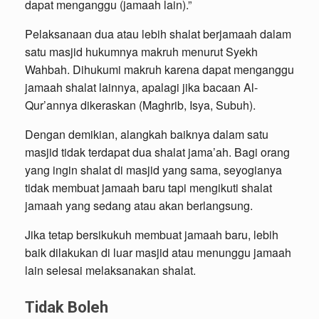
dapat menganggu (jamaah lain).”
Pelaksanaan dua atau lebih shalat berjamaah dalam
satu masjid hukumnya makruh menurut Syekh
Wahbah. Dihukumi makruh karena dapat menganggu
jamaah shalat lainnya, apalagi jika bacaan Al-
Qur’annya dikeraskan (Maghrib, Isya, Subuh).
Dengan demikian, alangkah baiknya dalam satu
masjid tidak terdapat dua shalat jama’ah. Bagi orang
yang ingin shalat di masjid yang sama, seyogianya
tidak membuat jamaah baru tapi mengikuti shalat
jamaah yang sedang atau akan berlangsung.
Jika tetap bersikukuh membuat jamaah baru, lebih
baik dilakukan di luar masjid atau menunggu jamaah
lain selesai melaksanakan shalat.
Tidak Boleh