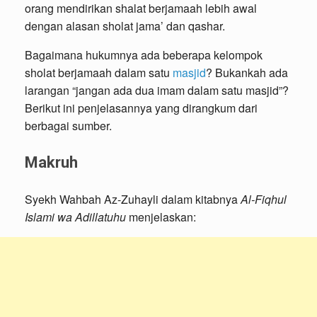
orang mendirikan shalat berjamaah lebih awal
dengan alasan sholat jama’ dan qashar.
Bagaimana hukumnya ada beberapa kelompok
sholat berjamaah dalam satu
masjid
? Bukankah ada
larangan “jangan ada dua imam dalam satu masjid”?
Berikut ini penjelasannya yang dirangkum dari
berbagai sumber.
Makruh
Syekh Wahbah Az-Zuhayli dalam kitabnya
Al-Fiqhul
Islami wa Adillatuhu
menjelaskan: