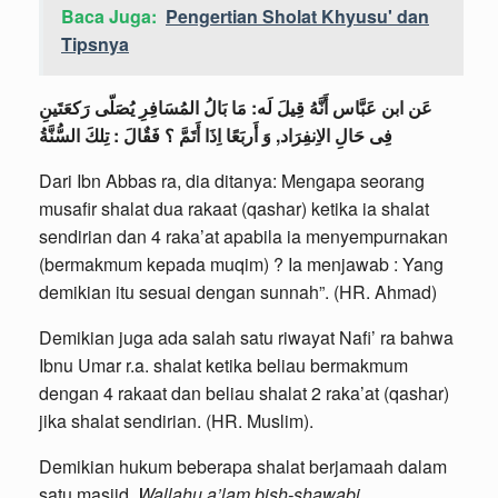
Baca Juga:
Pengertian Sholat Khyusu' dan
Tipsnya
عَن ابن عَبَّاس أَنَّهُ قِيلَ لَه: مَا بَالُ المُسَافِرِ يُصَلّى رَكعَتَينِ
فِى حَالِ الاِنفِرَاد, وَ أَربَعًا اِذَا أَتَمَّ ؟ فَقٌالَ : تِلكَ السُّنَّةُ
Dari Ibn Abbas ra, dia ditanya: Mengapa seorang
musafir shalat dua rakaat (qashar) ketika ia shalat
sendirian dan 4 raka’at apabila ia menyempurnakan
(bermakmum kepada muqim) ? Ia menjawab : Yang
demikian itu sesuai dengan sunnah”. (HR. Ahmad)
Demikian juga ada salah satu riwayat Nafi’ ra bahwa
Ibnu Umar r.a. shalat ketika beliau bermakmum
dengan 4 rakaat dan beliau shalat 2 raka’at (qashar)
jika shalat sendirian. (HR. Muslim).
Demikian hukum beberapa shalat berjamaah dalam
satu masjid.
Wallahu a’lam bish-shawabi
.