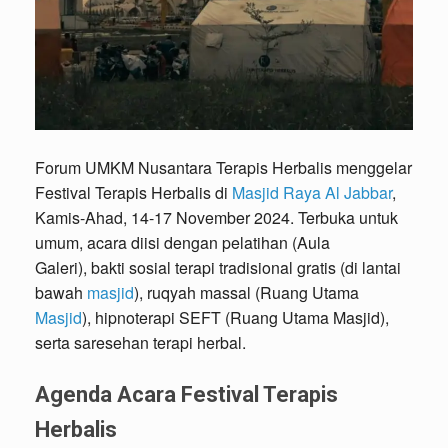
Forum UMKM Nusantara Terapis Herbalis menggelar
Festival Terapis Herbalis di
Masjid Raya Al Jabbar
,
Kamis-Ahad, 14-17 November 2024. Terbuka untuk
umum, acara diisi dengan pelatihan (Aula
Galeri), bakti sosial terapi tradisional gratis (di lantai
bawah
masjid
), ruqyah massal (Ruang Utama
Masjid
), hipnoterapi SEFT (Ruang Utama Masjid),
serta saresehan terapi herbal.
Agenda Acara Festival Terapis
Herbalis