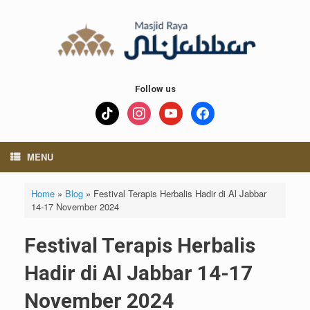
Skip
to
content
Follow us
tiktok
instagram
youtube
facebook
MENU
Home
»
Blog
»
Festival Terapis Herbalis Hadir di Al Jabbar
14-17 November 2024
Festival Terapis Herbalis
Hadir di Al Jabbar 14-17
November 2024