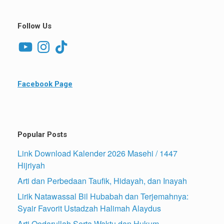
Follow Us
YouTube
Instagram
TikTok
Facebook Page
Popular Posts
Link Download Kalender 2026 Masehi / 1447
Hijriyah
Arti dan Perbedaan Taufik, Hidayah, dan Inayah
Lirik Natawassal Bil Hubabah dan Terjemahnya:
Syair Favorit Ustadzah Halimah Alaydus
Arti Qodarullah Serta Waktu dan Hukum