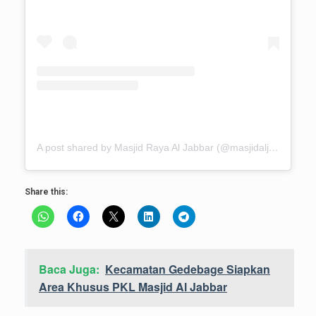
A post shared by Masjid Raya Al Jabbar (@masjidaljabbarbdg)
Share this:
Baca Juga:
Kecamatan Gedebage Siapkan
Area Khusus PKL Masjid Al Jabbar