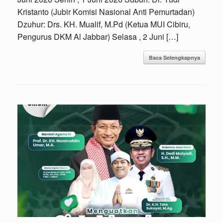
Kristanto (Jubir Komisi Nasional Anti Pemurtadan)
Dzuhur: Drs. KH. Mualif, M.Pd (Ketua MUI Cibiru,
Pengurus DKM Al Jabbar) Selasa , 2 Juni […]
Baca Selengkapnya