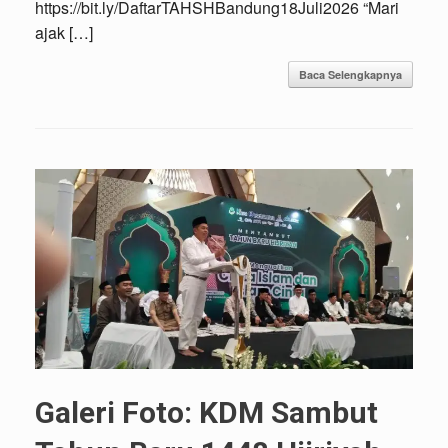
https://bit.ly/DaftarTAHSHBandung18Juli2026 “Mari
ajak […]
Baca Selengkapnya
Galeri Foto: KDM Sambut