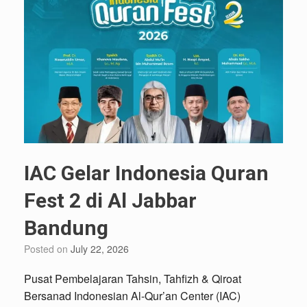
IAC Gelar Indonesia Quran
Fest 2 di Al Jabbar
Bandung
Posted on
July 22, 2026
Pusat Pembelajaran Tahsin, Tahfizh & Qiroat
Bersanad Indonesian Al-Qur’an Center (IAC)