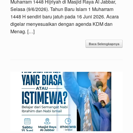
Muharram 1448 Hijriyah di Masjid Raya Al Jabbar,
Selasa (9/6/2026). Tahun Baru Islam 1 Muharram
1448 H sendiri baru jatuh pada 16 Juni 2026. Acara
digelar menyesuaikan dengan agenda KDM dan
Menag. […]
Baca Selengkapnya