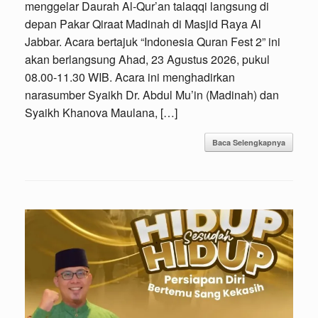
menggelar Daurah Al-Qur’an talaqqi langsung di
depan Pakar Qiraat Madinah di Masjid Raya Al
Jabbar. Acara bertajuk “Indonesia Quran Fest 2” ini
akan berlangsung Ahad, 23 Agustus 2026, pukul
08.00-11.30 WIB. ​Acara ini menghadirkan
narasumber Syaikh Dr. Abdul Mu’in (Madinah) dan
Syaikh Khanova Maulana, […]
Baca Selengkapnya