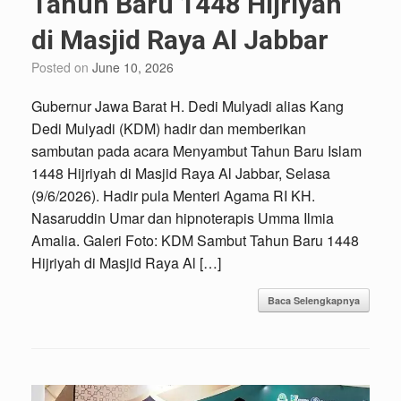
Tahun Baru 1448 Hijriyah
di Masjid Raya Al Jabbar
Posted on
June 10, 2026
Gubernur Jawa Barat H. Dedi Mulyadi alias Kang
Dedi Mulyadi (KDM) hadir dan memberikan
sambutan pada acara Menyambut Tahun Baru Islam
1448 Hijriyah di Masjid Raya Al Jabbar, Selasa
(9/6/2026). Hadir pula Menteri Agama RI KH.
Nasaruddin Umar dan hipnoterapis Umma Ilmia
Amalia. Galeri Foto: KDM Sambut Tahun Baru 1448
Hijriyah di Masjid Raya Al […]
Baca Selengkapnya