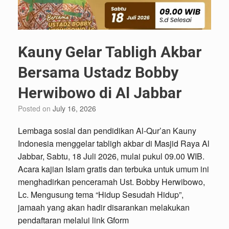
Kauny Gelar Tabligh Akbar
Bersama Ustadz Bobby
Herwibowo di Al Jabbar
Posted on
July 16, 2026
Lembaga sosial dan pendidikan Al-Qur’an Kauny
Indonesia menggelar tabligh akbar di Masjid Raya Al
Jabbar, Sabtu, 18 Juli 2026, mulai pukul 09.00 WIB.
Acara kajian Islam gratis dan terbuka untuk umum ini
menghadirkan penceramah Ust. Bobby Herwibowo,
Lc. Mengusung tema “Hidup Sesudah Hidup”,
jamaah yang akan hadir disarankan melakukan
pendaftaran melalui link Gform