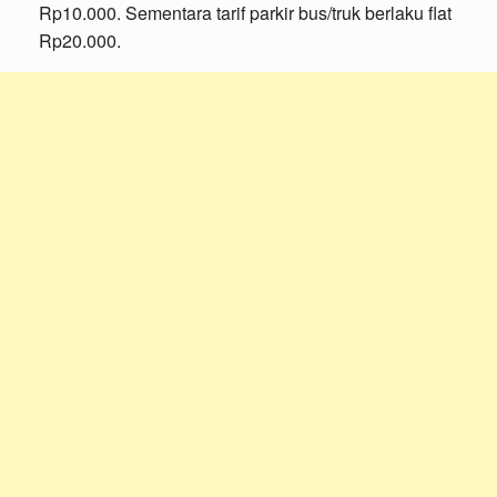
Rp10.000. Sementara tarif parkir bus/truk berlaku flat
Rp20.000.