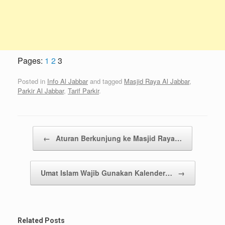
Pages:
1
2
3
Posted in
Info Al Jabbar
and tagged
Masjid Raya Al Jabbar
,
Parkir Al Jabbar
,
Tarif Parkir
.
Post navigation
←
Aturan Berkunjung ke Masjid Raya…
Umat Islam Wajib Gunakan Kalender…
→
Related Posts