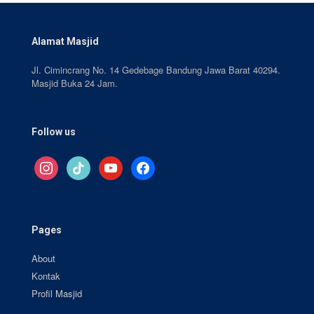
Alamat Masjid
Jl. Cimincrang No. 14 Gedebage Bandung Jawa Barat 40294.
Masjid Buka 24 Jam.
Follow us
instagram
tiktok
youtube
facebook
Pages
About
Kontak
Profil Masjid