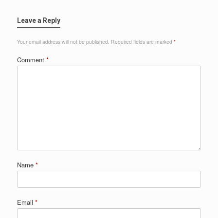
Leave a Reply
Your email address will not be published.
Required fields are marked
*
Comment
*
Name
*
Email
*