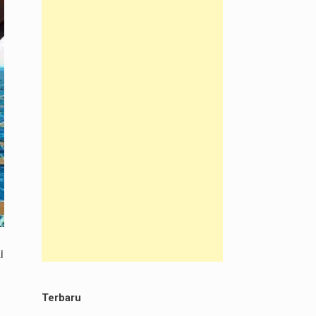
i
Terbaru