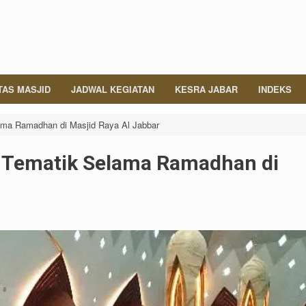
TAS MASJID
JADWAL KEGIATAN
KESRA JABAR
INDEKS
lama Ramadhan di Masjid Raya Al Jabbar
an Tematik Selama Ramadhan di