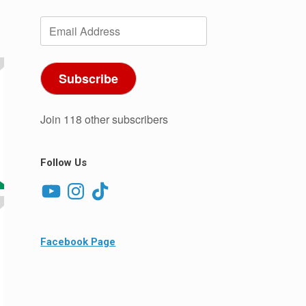
Email
Address
Subscribe
Join 118 other subscribers
Follow Us
YouTube
Instagram
TikTok
Facebook Page