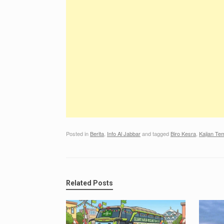
Posted in
Berita
,
Info Al Jabbar
and tagged
Biro Kesra
,
Kajian Tem
Related Posts