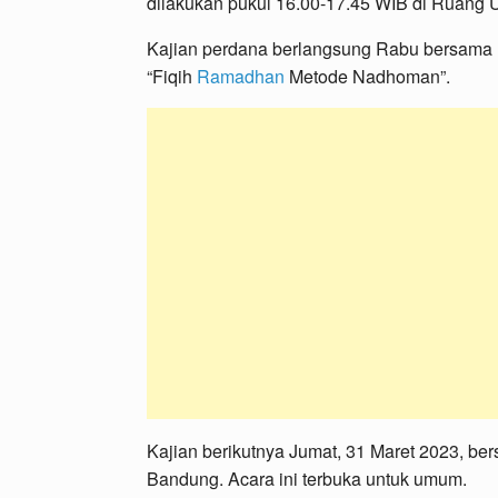
dilakukan pukul 16.00-17.45 WIB di Ruang
Kajian perdana berlangsung Rabu bersama Us
“Fiqih
Ramadhan
Metode Nadhoman”.
Kajian berikutnya Jumat, 31 Maret 2023, be
Bandung. Acara ini terbuka untuk umum.