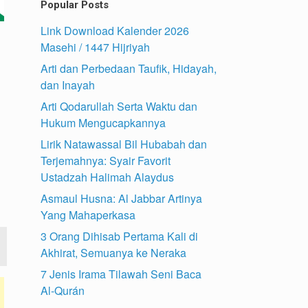
Popular Posts
Link Download Kalender 2026
Masehi / 1447 Hijriyah
Arti dan Perbedaan Taufik, Hidayah,
dan Inayah
Arti Qodarullah Serta Waktu dan
Hukum Mengucapkannya
Lirik Natawassal Bil Hubabah dan
Terjemahnya: Syair Favorit
Ustadzah Halimah Alaydus
Asmaul Husna: Al Jabbar Artinya
Yang Mahaperkasa
3 Orang Dihisab Pertama Kali di
Akhirat, Semuanya ke Neraka
7 Jenis Irama Tilawah Seni Baca
Al-Qurán