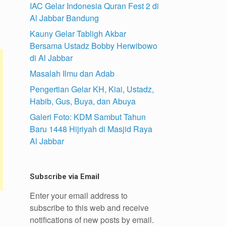
IAC Gelar Indonesia Quran Fest 2 di
Al Jabbar Bandung
Kauny Gelar Tabligh Akbar
Bersama Ustadz Bobby Herwibowo
di Al Jabbar
Masalah Ilmu dan Adab
Pengertian Gelar KH, Kiai, Ustadz,
Habib, Gus, Buya, dan Abuya
Galeri Foto: KDM Sambut Tahun
Baru 1448 Hijriyah di Masjid Raya
Al Jabbar
Subscribe via Email
Enter your email address to
subscribe to this web and receive
notifications of new posts by email.