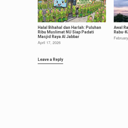
Halal Bihahal dan Harlah: Puluhan
Awal R
Ribu Muslimat NU Siap Padati
Rabu-Ka
Masjid Raya Al Jabbar
February
April 17, 2026
Leave a Reply