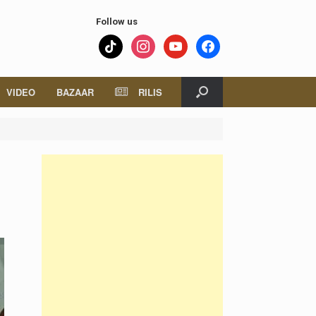
Follow us
tiktok
instagram
youtube
facebook
VIDEO
BAZAAR
RILIS