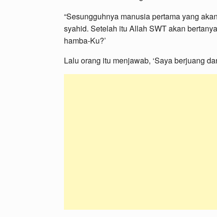
“Sesungguhnya manusia pertama yang akan d
syahid. Setelah itu Allah SWT akan bertany
hamba-Ku?’
Lalu orang itu menjawab, ‘Saya berjuang da