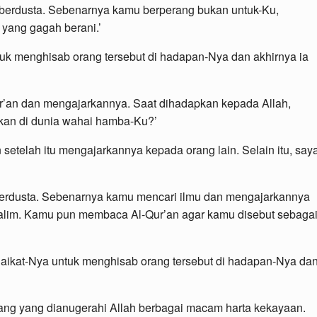
 berdusta. Sebenarnya kamu berperang bukan untuk-Ku,
 yang gagah berani.’
uk menghisab orang tersebut di hadapan-Nya dan akhirnya ia
Qur’an dan mengajarkannya. Saat dihadapkan kepada Allah,
kukan di dunia wahai hamba-Ku?’
setelah itu mengajarkannya kepada orang lain. Selain itu, say
berdusta. Sebenarnya kamu mencari ilmu dan mengajarkannya
 alim. Kamu pun membaca Al-Qur’an agar kamu disebut sebaga
aikat-Nya untuk menghisab orang tersebut di hadapan-Nya da
 orang yang dianugerahi Allah berbagai macam harta kekayaan.