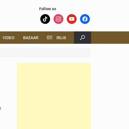
Follow us
tiktok
instagram
youtube
facebook
VIDEO
BAZAAR
RILIS
n