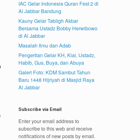
IAC Gelar Indonesia Quran Fest 2 di
Al Jabbar Bandung
Kauny Gelar Tabligh Akbar
Bersama Ustadz Bobby Herwibowo
di Al Jabbar
Masalah Ilmu dan Adab
Pengertian Gelar KH, Kiai, Ustadz,
Habib, Gus, Buya, dan Abuya
a
Galeri Foto: KDM Sambut Tahun
Baru 1448 Hijriyah di Masjid Raya
Al Jabbar
i
Subscribe via Email
n
Enter your email address to
subscribe to this web and receive
notifications of new posts by email.