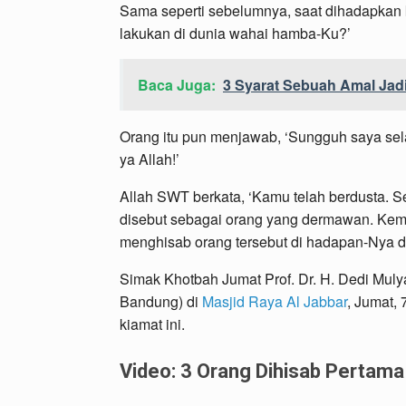
Sama seperti sebelumnya, saat dihadapkan k
lakukan di dunia wahai hamba-Ku?’
Baca Juga:
3 Syarat Sebuah Amal Jad
Orang itu pun menjawab, ‘Sungguh saya sela
ya Allah!’
Allah SWT berkata, ‘Kamu telah berdusta.
disebut sebagai orang yang dermawan. Kem
menghisab orang tersebut di hadapan-Nya da
Simak Khotbah Jumat Prof. Dr. H. Dedi Mul
Bandung) di
Masjid Raya Al Jabbar
, Jumat, 
kiamat ini.
Video: 3 Orang Dihisab Pertama K