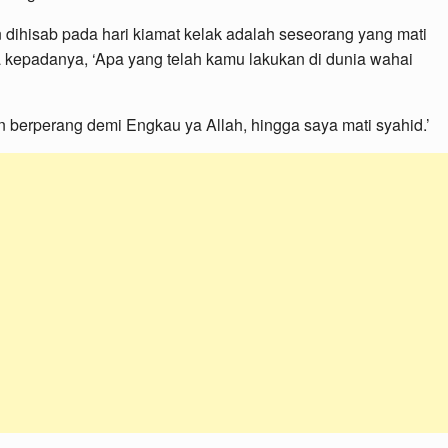
ihisab pada hari kiamat kelak adalah seseorang yang mati
a kepadanya, ‘Apa yang telah kamu lakukan di dunia wahai
n berperang demi Engkau ya Allah, hingga saya mati syahid.’