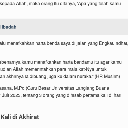
epada Allah, maka orang itu ditanya, ‘Apa yang telah kamu
i Ibadah
lu menafkahkan harta benda saya di jalan yang Engkau ridhai
 Sebenarnya kamu menafkahkan harta bendamu itu agar kamu
udian Allah memerintahkan para malaikat-Nya untuk
n akhirnya ia dibuang juga ke dalam neraka.” (HR Muslim)
yasana, M.Pd (Guru Besar Universitas Langlang Buana
7 Juli 2023, tentang 3 orang yang dihisab pertama kali di hari
ali di Akhirat