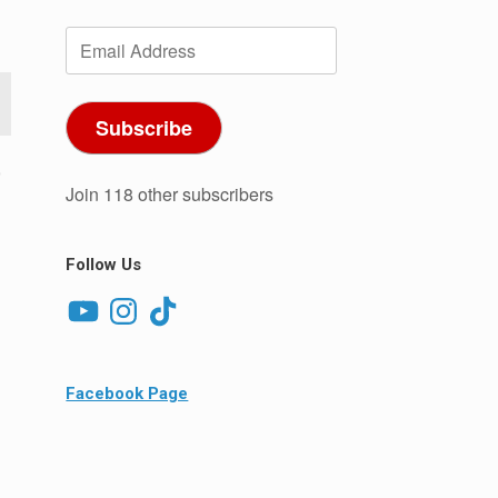
Email
Address
Subscribe
,
Join 118 other subscribers
Follow Us
YouTube
Instagram
TikTok
Facebook Page