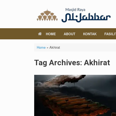
Skip
to
content
HOME
ABOUT
KONTAK
FASILI
Home
»
Akhirat
Tag Archives:
Akhirat