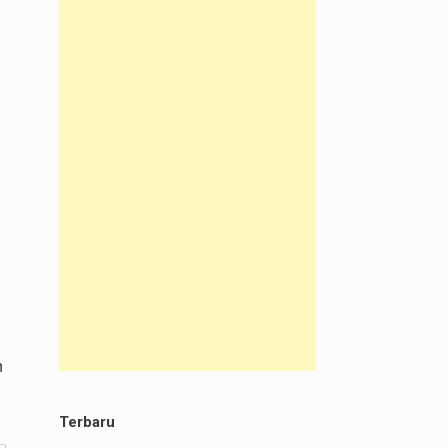
n
Terbaru