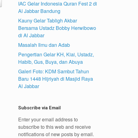
IAC Gelar Indonesia Quran Fest 2 di
Al Jabbar Bandung
Kauny Gelar Tabligh Akbar
Bersama Ustadz Bobby Herwibowo
di Al Jabbar
Masalah Ilmu dan Adab
Pengertian Gelar KH, Kiai, Ustadz,
Habib, Gus, Buya, dan Abuya
Galeri Foto: KDM Sambut Tahun
Baru 1448 Hijriyah di Masjid Raya
Al Jabbar
Subscribe via Email
Enter your email address to
subscribe to this web and receive
notifications of new posts by email.