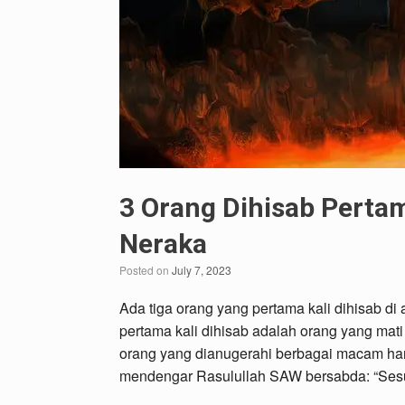
3 Orang Dihisab Pertam
Neraka
Posted on
July 7, 2023
Ada tiga orang yang pertama kali dihisab d
pertama kali dihisab adalah orang yang mat
orang yang dianugerahi berbagai macam har
mendengar Rasulullah SAW bersabda: “Ses