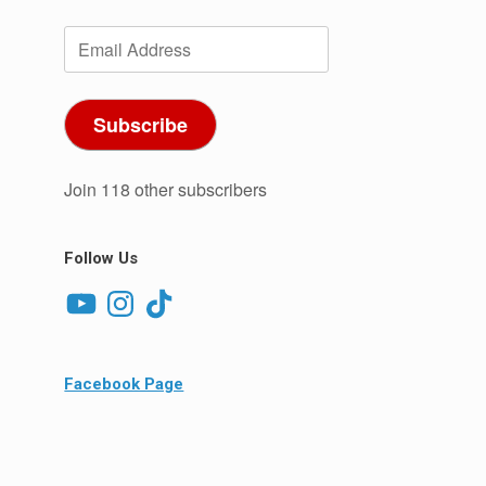
Email
Address
Subscribe
Join 118 other subscribers
Follow Us
YouTube
Instagram
TikTok
Facebook Page