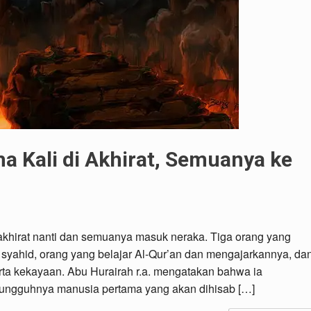
a Kali di Akhirat, Semuanya ke
i akhirat nanti dan semuanya masuk neraka. Tiga orang yang
i syahid, orang yang belajar Al-Qur’an dan mengajarkannya, da
ta kekayaan. Abu Hurairah r.a. mengatakan bahwa ia
ungguhnya manusia pertama yang akan dihisab […]