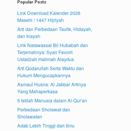
Popular Posts
Link Download Kalender 2026
Masehi / 1447 Hijriyah
Arti dan Perbedaan Taufik, Hidayah,
dan Inayah
Lirik Natawassal Bil Hubabah dan
Terjemahnya: Syair Favorit
Ustadzah Halimah Alaydus
Arti Qodarullah Serta Waktu dan
Hukum Mengucapkannya
Asmaul Husna: Al Jabbar Artinya
Yang Mahaperkasa
5 Istilah Manusia dalam Al-Qur'an
Perbedaan Sholawat dan
Sholawatan
Adab Lebih Tinggi dari Ilmu