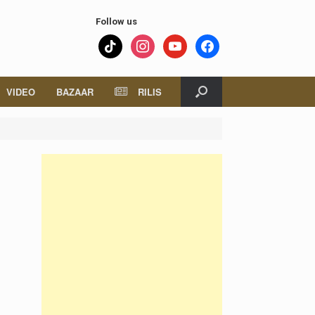
Follow us
tiktok
instagram
youtube
facebook
VIDEO
BAZAAR
RILIS