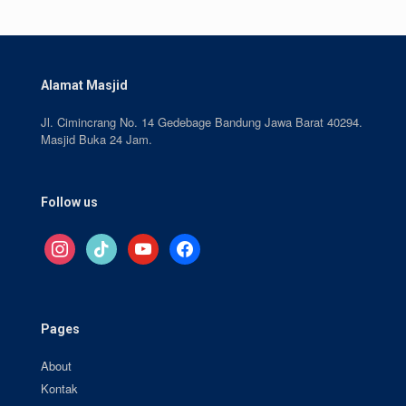
Alamat Masjid
Jl. Cimincrang No. 14 Gedebage Bandung Jawa Barat 40294.
Masjid Buka 24 Jam.
Follow us
instagram
tiktok
youtube
facebook
Pages
About
Kontak