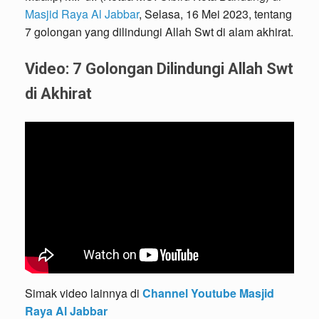
Masjid Raya Al Jabbar
, Selasa, 16 Mei 2023, tentang
7 golongan yang dilindungi Allah Swt di alam akhirat.
Video: 7 Golongan Dilindungi Allah Swt
di Akhirat
Simak video lainnya di
Channel Youtube
Masjid
Raya Al Jabbar