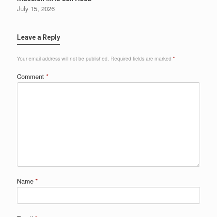
July 15, 2026
Leave a Reply
Your email address will not be published.
Required fields are marked
*
Comment
*
Name
*