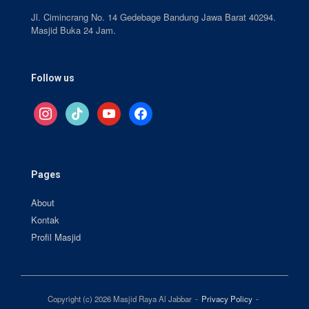
Jl. Cimincrang No. 14 Gedebage Bandung Jawa Barat 40294.
Masjid Buka 24 Jam.
Follow us
instagram
tiktok
youtube
facebook
Pages
About
Kontak
Profil Masjid
Copyright (c) 2026 Masjid Raya Al Jabbar
Privacy Policy