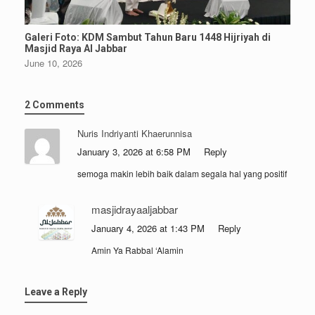
Galeri Foto: KDM Sambut Tahun Baru 1448 Hijriyah di
Masjid Raya Al Jabbar
June 10, 2026
2 Comments
Nuris Indriyanti Khaerunnisa
January 3, 2026 at 6:58 PM
Reply
semoga makin lebih baik dalam segala hal yang positif
masjidrayaaljabbar
January 4, 2026 at 1:43 PM
Reply
Amin Ya Rabbal ‘Alamin
Leave a Reply