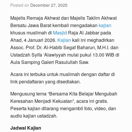
Posted on
December 27, 2025
Majelis Remaja Akhwat dan Majelis Taklim Akhwat
Bersatu Jawa Barat kembali mengadakan
kajian
khusus muslimah di
Masjid
Raja Al Jabbar pada
Ahad, 4 Januari 2026.
Kajian
kali ini meghadirkan
Assoc. Prof. Dr. Al-Habib Segaf Baharun, M.H.I. dan
Ustadzah Syifa ‘Alawiyyah mulai pukul 13.00 WIB di
Aula Samping Galeri Rasulullah Saw.
Acara ini terbuka untuk muslimah dengan daftar di
link pendaftaran yang disediakan.
Mengusung tema “Bersama Kita Belajar Mengubah
Keresahan Menjadi Kekuatan”, acara ini gratis.
Peserta kajian dilarang mengambil foto, video, dan
audio kajian ustadzah.
Jadwal Kajian