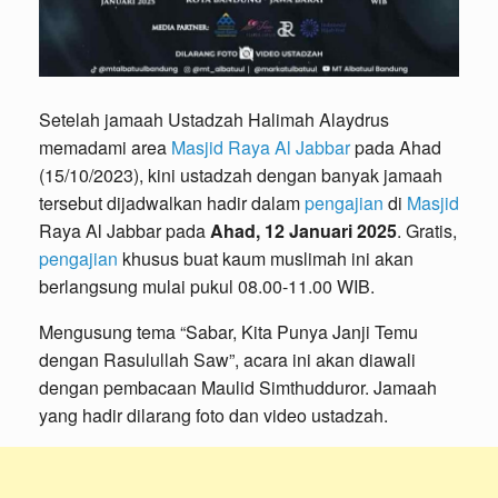
Setelah jamaah Ustadzah Halimah Alaydrus
memadami area
Masjid Raya Al Jabbar
pada Ahad
(15/10/2023), kini ustadzah dengan banyak jamaah
tersebut dijadwalkan hadir dalam
pengajian
di
Masjid
Raya Al Jabbar pada
Ahad, 12 Januari 2025
. Gratis,
pengajian
khusus buat kaum muslimah ini akan
berlangsung mulai pukul 08.00-11.00 WIB.
Mengusung tema “Sabar, Kita Punya Janji Temu
dengan Rasulullah Saw”, acara ini akan diawali
dengan pembacaan Maulid Simthudduror. Jamaah
yang hadir dilarang foto dan video ustadzah.