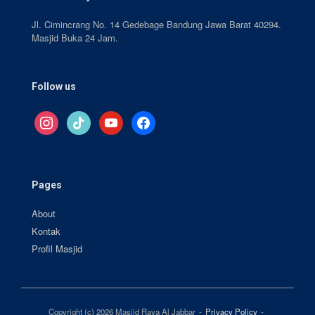
Jl. Cimincrang No. 14 Gedebage Bandung Jawa Barat 40294.
Masjid Buka 24 Jam.
Follow us
instagram
tiktok
youtube
facebook
Pages
About
Kontak
Profil Masjid
Copyright (c) 2026 Masjid Raya Al Jabbar
Privacy Policy