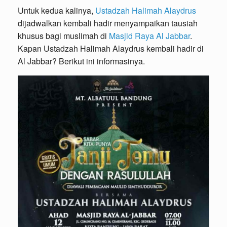
Untuk kedua kalinya,
Ustadzah Halimah Alaydrus
dijadwalkan kembali hadir menyampaikan tausiah
khusus bagi muslimah di
Masjid Raya Al Jabbar
.
Kapan Ustadzah Halimah Alaydrus kembali hadir di
Al Jabbar? Berikut ini informasinya.