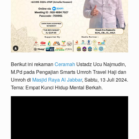
Berikut ini rekaman
Ceramah
Ustadz Ucu Najmudin,
M.Pd pada Pengajian Smarts Umroh Travel Haji dan
Umroh di
Masjid Raya Al Jabbar
, Sabtu, 13 Juli 2024.
Tema: Empat Kunci Hidup Mental Berkah.