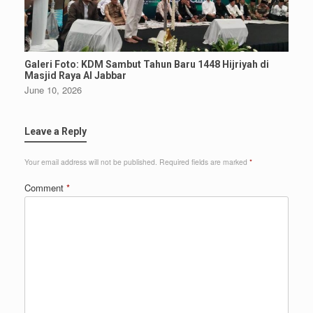
Galeri Foto: KDM Sambut Tahun Baru 1448 Hijriyah di
Masjid Raya Al Jabbar
June 10, 2026
Leave a Reply
Your email address will not be published.
Required fields are marked
*
Comment
*