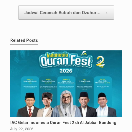
Jadwal Ceramah Subuh dan Dzuhur…
→
Related Posts
IAC Gelar Indonesia Quran Fest 2 di Al Jabbar Bandung
July 22, 2026