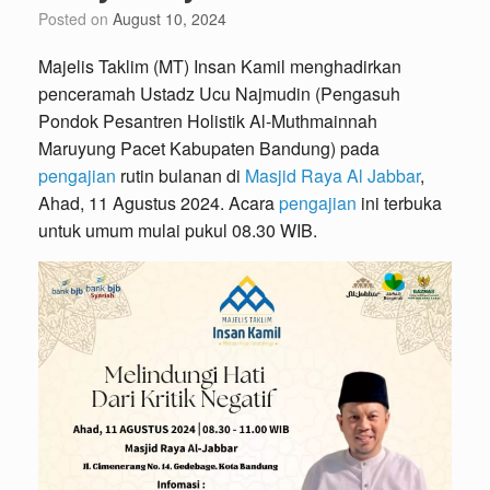
Posted on
August 10, 2024
Majelis Taklim (MT) Insan Kamil menghadirkan
penceramah Ustadz Ucu Najmudin (Pengasuh
Pondok Pesantren Holistik Al-Muthmainnah
Maruyung Pacet Kabupaten Bandung) pada
pengajian
rutin bulanan di
Masjid Raya Al Jabbar
,
Ahad, 11 Agustus 2024. Acara
pengajian
ini terbuka
untuk umum mulai pukul 08.30 WIB.