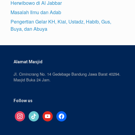
Herwibowo di Al Jabbar
Masalah Ilmu dan Adab
Pengertian Gelar KH, Kiai, Ustadz, Habib, Gus,
Buya, dan Abuya
Alamat Masjid
Jl. Cimincrang No. 14 Gedebage Bandung Jawa Barat 40294.
Masjid Buka 24 Jam.
Follow us
instagram
tiktok
youtube
facebook