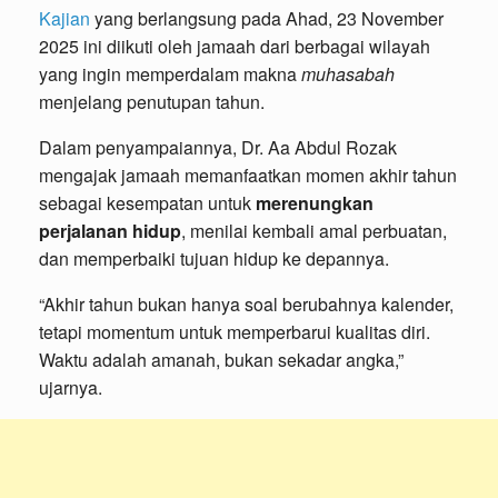
Kajian
yang berlangsung pada Ahad, 23 November
2025 ini diikuti oleh jamaah dari berbagai wilayah
yang ingin memperdalam makna
muhasabah
menjelang penutupan tahun.
Dalam penyampaiannya, Dr. Aa Abdul Rozak
mengajak jamaah memanfaatkan momen akhir tahun
sebagai kesempatan untuk
merenungkan
perjalanan hidup
, menilai kembali amal perbuatan,
dan memperbaiki tujuan hidup ke depannya.
“Akhir tahun bukan hanya soal berubahnya kalender,
tetapi momentum untuk memperbarui kualitas diri.
Waktu adalah amanah, bukan sekadar angka,”
ujarnya.