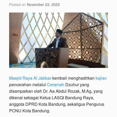
Posted on
November 23, 2025
Masjid Raya Al Jabbar
kembali menghadirkan
kajian
pencerahan melalui
Ceramah
Dzuhur yang
disampaikan oleh Dr. Aa Abdul Rozak, M.Ag, yang
dikenal sebagai Ketua LASQI Bandung Raya,
anggota DPRD Kota Bandung, sekaligus Pengurus
PCNU Kota Bandung.