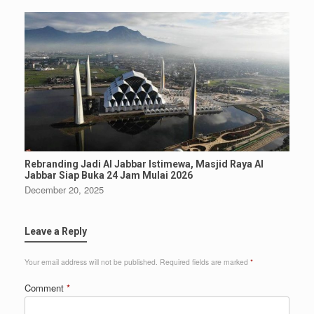
Rebranding Jadi Al Jabbar Istimewa, Masjid Raya Al
Jabbar Siap Buka 24 Jam Mulai 2026
December 20, 2025
Leave a Reply
Your email address will not be published.
Required fields are marked
*
Comment
*