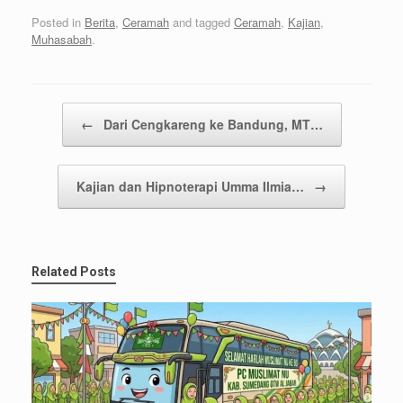
Posted in
Berita
,
Ceramah
and tagged
Ceramah
,
Kajian
,
Muhasabah
.
Post navigation
←
Dari Cengkareng ke Bandung, MT…
Kajian dan Hipnoterapi Umma Ilmia…
→
Related Posts