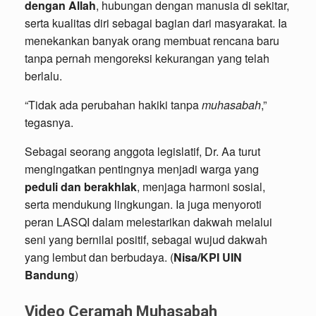
dengan Allah
, hubungan dengan manusia di sekitar,
serta kualitas diri sebagai bagian dari masyarakat. Ia
menekankan banyak orang membuat rencana baru
tanpa pernah mengoreksi kekurangan yang telah
berlalu.
“Tidak ada perubahan hakiki tanpa
muhasabah
,”
tegasnya.
Sebagai seorang anggota legislatif, Dr. Aa turut
mengingatkan pentingnya menjadi warga yang
peduli dan berakhlak
, menjaga harmoni sosial,
serta mendukung lingkungan. Ia juga menyoroti
peran LASQI dalam melestarikan dakwah melalui
seni yang bernilai positif, sebagai wujud dakwah
yang lembut dan berbudaya. (
Nisa/KPI UIN
Bandung
)
Video Ceramah Muhasabah