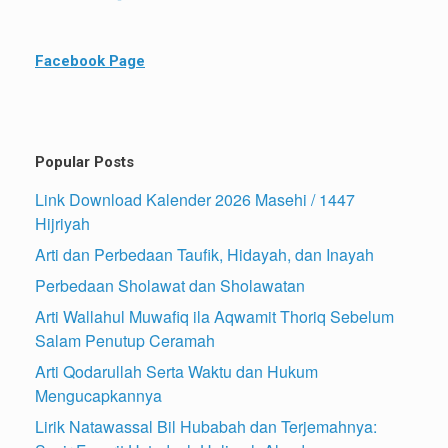
Facebook Page
Popular Posts
Link Download Kalender 2026 Masehi / 1447
Hijriyah
Arti dan Perbedaan Taufik, Hidayah, dan Inayah
Perbedaan Sholawat dan Sholawatan
Arti Wallahul Muwafiq ila Aqwamit Thoriq Sebelum
Salam Penutup Ceramah
Arti Qodarullah Serta Waktu dan Hukum
Mengucapkannya
Lirik Natawassal Bil Hubabah dan Terjemahnya: