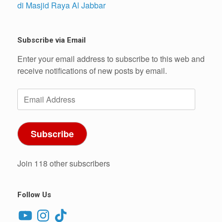
di Masjid Raya Al Jabbar
Subscribe via Email
Enter your email address to subscribe to this web and
receive notifications of new posts by email.
Email
Address
Subscribe
Join 118 other subscribers
Follow Us
YouTube
Instagram
TikTok