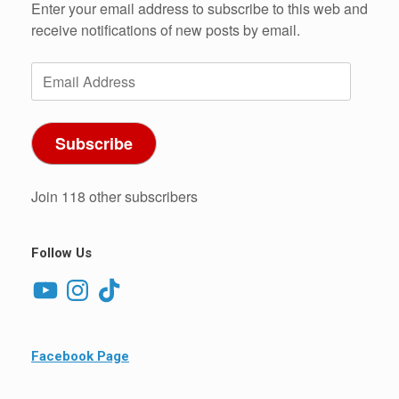
Enter your email address to subscribe to this web and
receive notifications of new posts by email.
Email
Address
Subscribe
Join 118 other subscribers
Follow Us
YouTube
Instagram
TikTok
Facebook Page