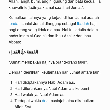
Allah, langit, bumi, angin, gunung dan batu kecuali ia
khawatir terjadinya kiamat saat hari Jumat”.
Kemuliaan lainnya yang terjadi di hari Jumat adalah
ibadah
shalat Jumat dianggap sebagai
ibadah
haji
bagi orang yang tidak mampu. Hal ini tertulis dalam
hadis Imam al-Qadla’i dan Ibnu Asakir dari Ibnu
Abbas:
اَلْجُمُعَةُ حَجُّ الْفُقَرَاءِ
“Jumat merupakan hajinya orang-orang fakir”.
Dengan demikian, keutamaan hari Jumat antara lain:
Hari diciptakannya Nabi Adam a.s.
Hari diturunkannya Nabi Adam a.s ke bumi
Hari wafatnya Nabi Adam as.
Terdapat waktu
doa
mustajab atau dikabulkan
Allah Swt