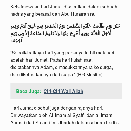
Keistimewaan hari Jumat disebutkan dalam sebuah
hadits yang berasal dari Abu Hurairah ra.
خَيْرُ يَوْمٍ طَلَعَتْ عَلَيْهِ الشَّمْسُ يَوْمُ الْجُمُعَةِ فِيهِ خُلِقَ آدَمُ وَفِيهِ
أُدْخِلَ الْجَنَّةَ وَفِيهِ أُخْرِجَ مِنْهَا وَلاَ تَقُومُ السَّاعَةُ إِلاَّ فِي يَوْمِ
الْجُمُعَةِ
“Sebaik-baiknya hari yang padanya terbit matahari
adalah hari Jumat. Pada hari itulah saat
diciptakannya Adam, dimasukkannya ia ke surga,
dan dikeluarkannya dari surga.” (HR Muslim).
Baca Juga:
Ciri-Ciri Wali Allah
Hari Jumat disebut juga dengan rajanya hari.
Diriwayatkan oleh Al-Imam al-Syafi’i dan al-Imam
Ahmad dari Sa’ad bin ‘Ubadah dalam sebuah hadits: