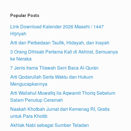
Popular Posts
Link Download Kalender 2026 Masehi / 1447
Hijriyah
Arti dan Perbedaan Taufik, Hidayah, dan Inayah
3 Orang Dihisab Pertama Kali di Akhirat, Semuanya
ke Neraka
7 Jenis Irama Tilawah Seni Baca Al-Qurán
Arti Qodarullah Serta Waktu dan Hukum
Mengucapkannya
Arti Wallahul Muwafiq ila Aqwamit Thoriq Sebelum
Salam Penutup Ceramah
Naskah Khotbah Jumat dari Kemenag RI, Gratis
untuk Para Khotib
Akhlak Nabi sebagai Sumber Teladan