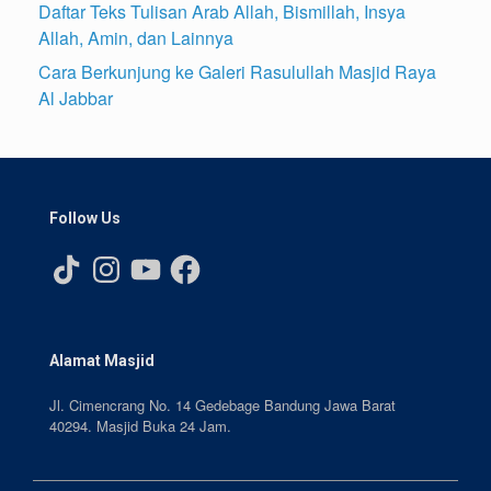
Daftar Teks Tulisan Arab Allah, Bismillah, Insya
Allah, Amin, dan Lainnya
Cara Berkunjung ke Galeri Rasulullah Masjid Raya
Al Jabbar
Follow Us
TikTok
Instagram
YouTube
Facebook
Alamat Masjid
Jl. Cimencrang No. 14 Gedebage Bandung Jawa Barat
40294. Masjid Buka 24 Jam.