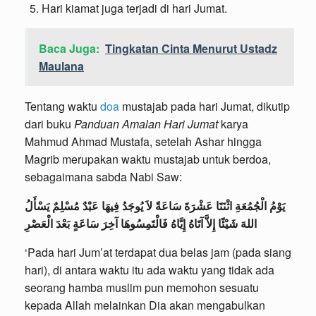
Hari kiamat juga terjadi di hari Jumat.
Baca Juga:
Tingkatan Cinta Menurut Ustadz
Maulana
Tentang waktu
doa
mustajab pada hari Jumat, dikutip
dari buku
Panduan Amalan Hari Jumat
karya
Mahmud Ahmad Mustafa, setelah Ashar hingga
Magrib merupakan waktu mustajab untuk berdoa,
sebagaimana sabda Nabi Saw:
يَوْمُ الْجُمُعَةِ اثْنَتَا عَشْرَةَ سَاعَةً لاَ يُوجَدُ فِيهَا عَبْدٌ مُسْلِمٌ يَسْأَلُ
اللهَ شَيْئًا إِلاَّ آتَاهُ إِيَّاهُ فَالْتَمِسُوهَا آخِرَ سَاعَةٍ بَعْدَ الْعَصْرِ
‘Pada hari Jum’at terdapat dua belas jam (pada siang
hari), di antara waktu itu ada waktu yang tidak ada
seorang hamba muslim pun memohon sesuatu
kepada Allah melainkan Dia akan mengabulkan