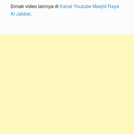
Simak video lainnya di
Kanal Youtube Masjid Raya
Al Jabbar
.