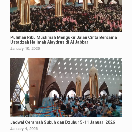
Puluhan Ribu Muslimah Mengukir Jalan Cinta Bersama
Ustadzah Halimah Alaydrus di Al Jabbar
January 10, 2026
Jadwal Ceramah Subuh dan Dzuhur 5-11 Januari 2026
January 4, 2026