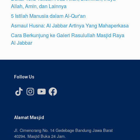
Allah, Amin, dan Lainnya
5 Istilah Manusia dalam Al-Qur'an
Asmaul Husna: Al Jabbar Artinya Yang Mahaperkasa
Cara Berkunjung ke Galeri Rasulullah Masjid Raya
Al Jabbar
Follow Us
TikTok
Instagram
YouTube
Facebook
Alamat Masjid
Jl. Cimencrang No. 14 Gedebage Bandung Jawa Barat
40294. Masjid Buka 24 Jam.