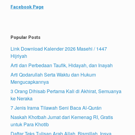
Facebook Page
Popular Posts
Link Download Kalender 2026 Masehi / 1447
Hijriyah
Arti dan Perbedaan Taufik, Hidayah, dan Inayah
Arti Qodarullah Serta Waktu dan Hukum
Mengucapkannya
3 Orang Dihisab Pertama Kali di Akhirat, Semuanya
ke Neraka
7 Jenis Irama Tilawah Seni Baca Al-Qurán
Naskah Khotbah Jumat dari Kemenag RI, Gratis
untuk Para Khotib
Daftar Teks Tulisan Arab Allah, Bismillah, Insya