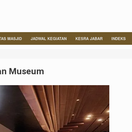
TAS MASJID
JADWAL KEGIATAN
KESRA JABAR
INDEKS
an Museum