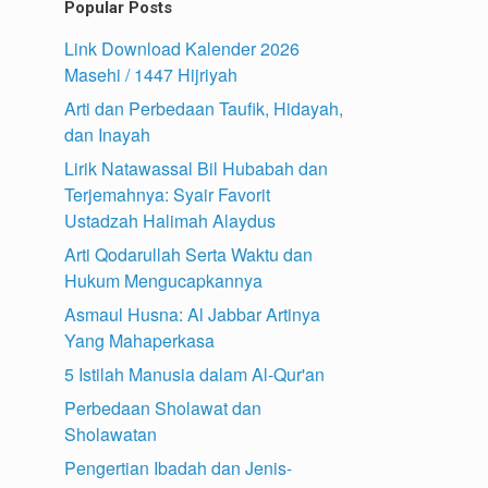
Popular Posts
Link Download Kalender 2026
Masehi / 1447 Hijriyah
Arti dan Perbedaan Taufik, Hidayah,
dan Inayah
Lirik Natawassal Bil Hubabah dan
Terjemahnya: Syair Favorit
Ustadzah Halimah Alaydus
Arti Qodarullah Serta Waktu dan
Hukum Mengucapkannya
Asmaul Husna: Al Jabbar Artinya
Yang Mahaperkasa
5 Istilah Manusia dalam Al-Qur'an
Perbedaan Sholawat dan
Sholawatan
Pengertian Ibadah dan Jenis-