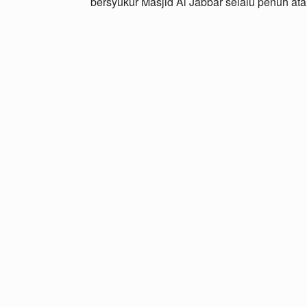
bersyukur Masjid Al Jabbar selalu penuh ata