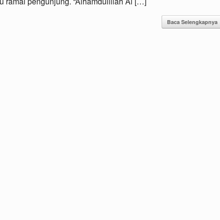
u ramai pengunjung. “Alhamdulillah Al […]
Baca Selengkapnya