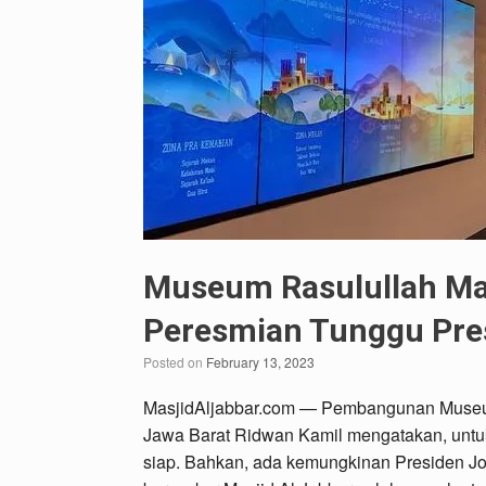
Museum Rasulullah Ma
Peresmian Tunggu Pre
Posted on
February 13, 2023
MasjidAljabbar.com — Pembangunan Museum 
Jawa Barat Ridwan Kamil mengatakan, untuk
siap. Bahkan, ada kemungkinan Presiden Jok