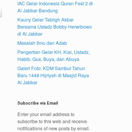
IAC Gelar Indonesia Quran Fest 2 di
Al Jabbar Bandung
Kauny Gelar Tabligh Akbar
Bersama Ustadz Bobby Herwibowo
di Al Jabbar
Masalah Ilmu dan Adab
Pengertian Gelar KH, Kiai, Ustadz,
Habib, Gus, Buya, dan Abuya
Galeri Foto: KDM Sambut Tahun
Baru 1448 Hijriyah di Masjid Raya
Al Jabbar
Subscribe via Email
Enter your email address to
subscribe to this web and receive
notifications of new posts by email.