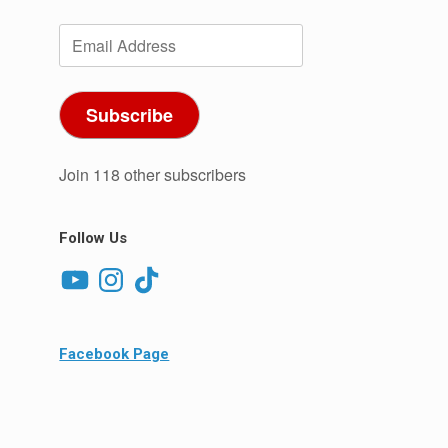
Email
Address
Subscribe
Join 118 other subscribers
Follow Us
YouTube
Instagram
TikTok
Facebook Page