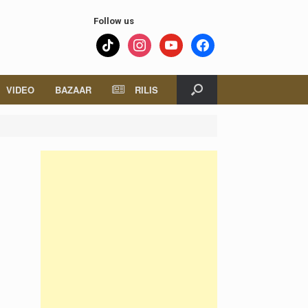
Follow us
tiktok
instagram
youtube
facebook
VIDEO
BAZAAR
RILIS