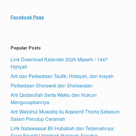
Facebook Page
Popular Posts
Link Download Kalender 2026 Masehi / 1447
Hijriyah
Arti dan Perbedaan Taufik, Hidayah, dan Inayah
Perbedaan Sholawat dan Sholawatan
Arti Qodarullah Serta Waktu dan Hukum
Mengucapkannya
Arti Wallahul Muwafiq ila Aqwamit Thoriq Sebelum
Salam Penutup Ceramah
Lirik Natawassal Bil Hubabah dan Terjemahnya:
Syair Favorit Ustadzah Halimah Alaydus