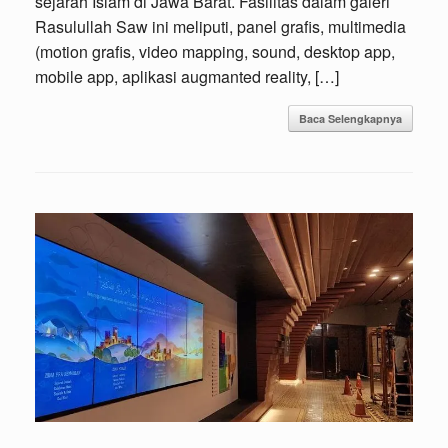
sejarah Islam di Jawa Barat. Fasilitas dalam galeri
Rasulullah Saw ini meliputi, panel grafis, multimedia
(motion grafis, video mapping, sound, desktop app,
mobile app, aplikasi augmanted reality, […]
Baca Selengkapnya