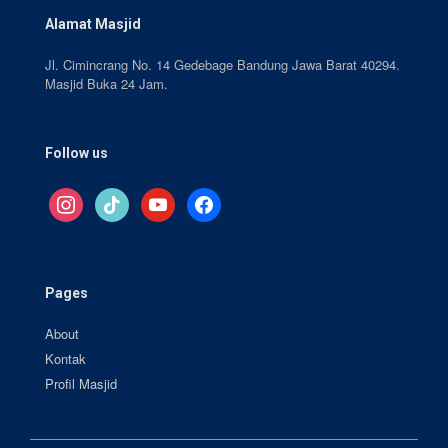
Alamat Masjid
Jl. Cimincrang No. 14 Gedebage Bandung Jawa Barat 40294.
Masjid Buka 24 Jam.
Follow us
instagram
tiktok
youtube
facebook
Pages
About
Kontak
Profil Masjid