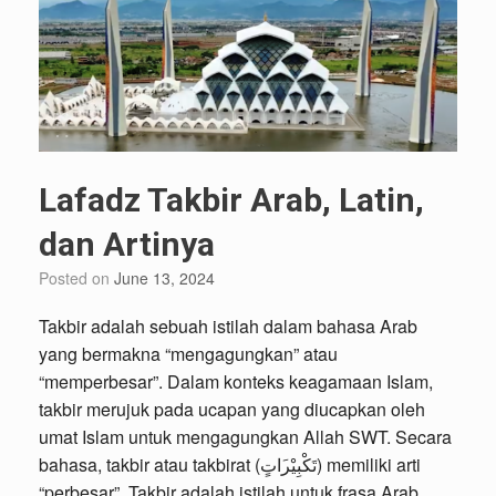
Lafadz Takbir Arab, Latin,
dan Artinya
Posted on
June 13, 2024
Takbir adalah sebuah istilah dalam bahasa Arab
yang bermakna “mengagungkan” atau
“memperbesar”. Dalam konteks keagamaan Islam,
takbir merujuk pada ucapan yang diucapkan oleh
umat Islam untuk mengagungkan Allah SWT. Secara
bahasa, takbir atau takbirat (تَكْبِيْر‍‌‍‌َاتٍ) memiliki arti
“perbesar”. Takbir adalah istilah untuk frasa Arab