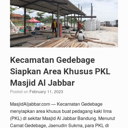
Kecamatan Gedebage
Siapkan Area Khusus PKL
Masjid Al Jabbar
Posted on
February 11, 2023
MasjidAljabbar.com — Kecamatan Gedebage
menyiapkan area khusus buat pedagang kaki lima
(PKL) di sekitar Masjid Al Jabbar Bandung. Menurut
Camat Gedebage, Jaenudin Sukma, para PKL di