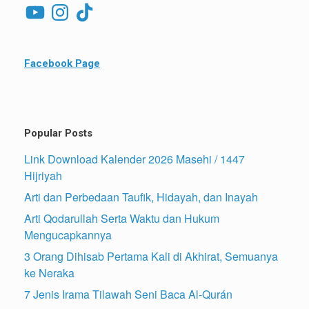
YouTube
Instagram
TikTok
Facebook Page
Popular Posts
Link Download Kalender 2026 Masehi / 1447
Hijriyah
Arti dan Perbedaan Taufik, Hidayah, dan Inayah
Arti Qodarullah Serta Waktu dan Hukum
Mengucapkannya
3 Orang Dihisab Pertama Kali di Akhirat, Semuanya
ke Neraka
7 Jenis Irama Tilawah Seni Baca Al-Qurán