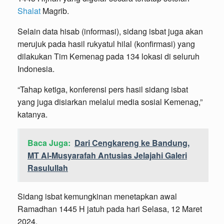
Shalat
Magrib.
Selain data hisab (informasi), sidang isbat juga akan
merujuk pada hasil rukyatul hilal (konfirmasi) yang
dilakukan Tim Kemenag pada 134 lokasi di seluruh
Indonesia.
“Tahap ketiga, konferensi pers hasil sidang isbat
yang juga disiarkan melalui media sosial Kemenag,”
katanya.
Baca Juga:
Dari Cengkareng ke Bandung,
MT Al-Musyarafah Antusias Jelajahi Galeri
Rasulullah
Sidang isbat kemungkinan menetapkan awal
Ramadhan 1445 H jatuh pada hari Selasa, 12 Maret
2024.