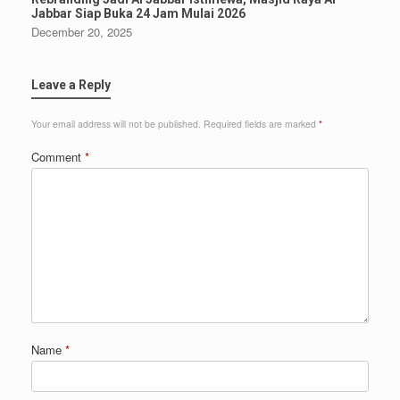
Jabbar Siap Buka 24 Jam Mulai 2026
December 20, 2025
Leave a Reply
Your email address will not be published.
Required fields are marked
*
Comment
*
Name
*