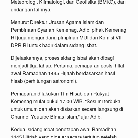
Meteorologi, Klimatologi, dan Geofisika (BMKG), dan
undangan lainnya.
Menurut Direktur Urusan Agama Islam dan
Pembinaan Syariah Kemenag, Adib, pihak Kemenag
RI juga mengundang pimpinan MUI dan Komisi VIII
DPR RI untuk hadir dalam sidang isbat.
Dijelaskannya, proses sidang isbat akan dibagi
menjadi tiga tahap. Pertama, pemaparan posisi hilal
awal Ramadhan 1445 Hijriah berdasarkan hasil
hisab (perhitungan astronomi).
Pemaparan dilakukan Tim Hisab dan Rukyat
Kemenag mulai pukul 17.00 WIB. “Sesi ini terbuka
untuk umum dan akan disiarkan secara langsung di
Channel Youtube Bimas Islam,” ujar Adib.
Kedua, sidang isbat penetapan awal Ramadhan
1445 Hijriah yang digelar secara tertutup setelah