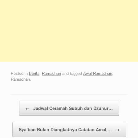
Posted in
Berita
,
Ramadhan
and tagged
Awal Ramadhan
,
Ramadhan
.
Post navigation
←
Jadwal Ceramah Subuh dan Dzuhur…
Sya’ban Bulan Diangkatnya Catatan Amal,…
→