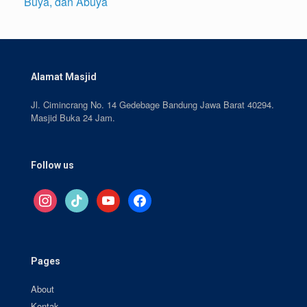
Buya, dan Abuya
Alamat Masjid
Jl. Cimincrang No. 14 Gedebage Bandung Jawa Barat 40294.
Masjid Buka 24 Jam.
Follow us
instagram
tiktok
youtube
facebook
Pages
About
Kontak