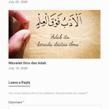
July 22, 2026
Masalah Ilmu dan Adab
July 15, 2026
Leave a Reply
Your email address will not be published.
Required fields are marked
*
Comment
*