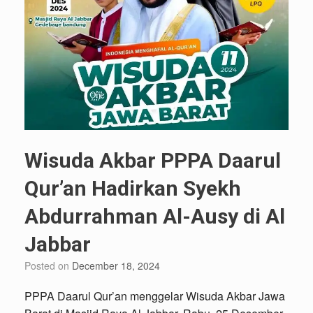
Wisuda Akbar PPPA Daarul
Qur’an Hadirkan Syekh
Abdurrahman Al-Ausy di Al
Jabbar
Posted on
December 18, 2024
PPPA Daarul Qur’an menggelar Wisuda Akbar Jawa