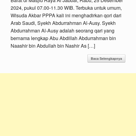
Barat di Masjid Raya Al Jabbar, Rabu, 25 Desember
2024, pukul 07.00-11.30 WIB. Terbuka untuk umum,
Wisuda Akbar PPPA kali ini menghadirkan qori dari
Arab Saudi, Syekh Abdurrahman Al-Ausy. Syekh
Abdurrahman Al-Ausy adalah seorang qari yang
bernama lengkap Abu Abdillah Abdurrahman bin
Naashir bin Abdullah bin Nashir As […]
Baca Selengkapnya