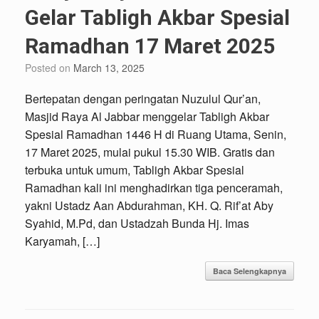
Gelar Tabligh Akbar Spesial
Ramadhan 17 Maret 2025
Posted on
March 13, 2025
Bertepatan dengan peringatan Nuzulul Qur’an,
Masjid Raya Al Jabbar menggelar Tabligh Akbar
Spesial Ramadhan 1446 H di Ruang Utama, Senin,
17 Maret 2025, mulai pukul 15.30 WIB. Gratis dan
terbuka untuk umum, Tabligh Akbar Spesial
Ramadhan kali ini menghadirkan tiga penceramah,
yakni Ustadz Aan Abdurahman, ⁠KH. Q. Rif’at Aby
Syahid, M.Pd, dan Ustadzah ⁠Bunda Hj. Imas
Karyamah, […]
Baca Selengkapnya