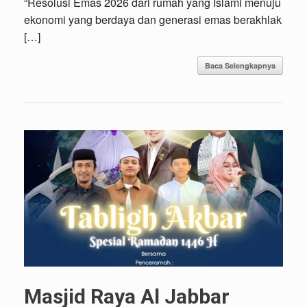
“Resolusi Emas 2026 dari rumah yang Islami menuju
ekonomi yang berdaya dan generasi emas berakhlak
[…]
Baca Selengkapnya
Masjid Raya Al Jabbar