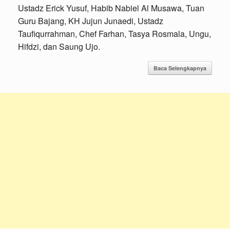
Ustadz Erick Yusuf, Habib Nabiel Al Musawa, Tuan
Guru Bajang, KH Jujun Junaedi, Ustadz
Taufiqurrahman, Chef Farhan, Tasya Rosmala, Ungu,
Hifdzi, dan Saung Ujo.
Baca Selengkapnya