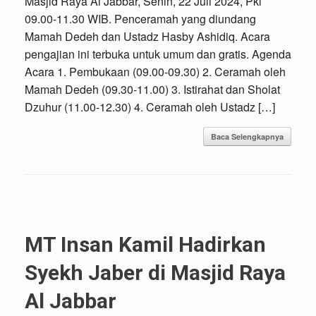
Masjid Raya Al Jabbar, Senin, 22 Juli 2024, Pkl
09.00-11.30 WIB. Penceramah yang diundang
Mamah Dedeh dan Ustadz Hasby Ashidiq. Acara
pengajian ini terbuka untuk umum dan gratis. Agenda
Acara 1. Pembukaan (09.00-09.30) 2. Ceramah oleh
Mamah Dedeh (09.30-11.00) 3. Istirahat dan Sholat
Dzuhur (11.00-12.30) 4. Ceramah oleh Ustadz […]
Baca Selengkapnya
MT Insan Kamil Hadirkan
Syekh Jaber di Masjid Raya
Al Jabbar