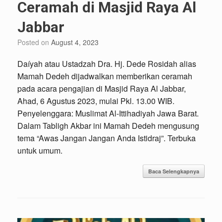
Ceramah di Masjid Raya Al
Jabbar
Posted on
August 4, 2023
Daíyah atau Ustadzah Dra. Hj. Dede Rosidah alias
Mamah Dedeh dijadwalkan memberikan ceramah
pada acara pengajian di Masjid Raya Al Jabbar,
Ahad, 6 Agustus 2023, mulai Pkl. 13.00 WIB.
Penyelenggara: Muslimat Al-Ittihadiyah Jawa Barat.
Dalam Tabligh Akbar ini Mamah Dedeh mengusung
tema “Awas Jangan Jangan Anda Istidraj”. Terbuka
untuk umum.
Baca Selengkapnya