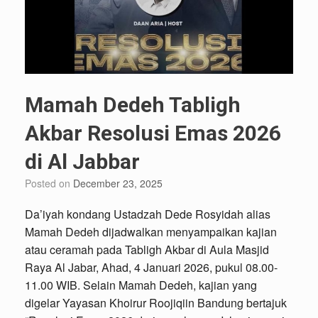
Mamah Dedeh Tabligh
Akbar Resolusi Emas 2026
di Al Jabbar
Posted on
December 23, 2025
Da’iyah kondang Ustadzah Dede Rosyidah alias
Mamah Dedeh dijadwalkan menyampaikan kajian
atau ceramah pada Tabligh Akbar di Aula Masjid
Raya Al Jabar, Ahad, 4 Januari 2026, pukul 08.00-
11.00 WIB. Selain Mamah Dedeh, kajian yang
digelar Yayasan Khoirur Roojiqiin Bandung bertajuk