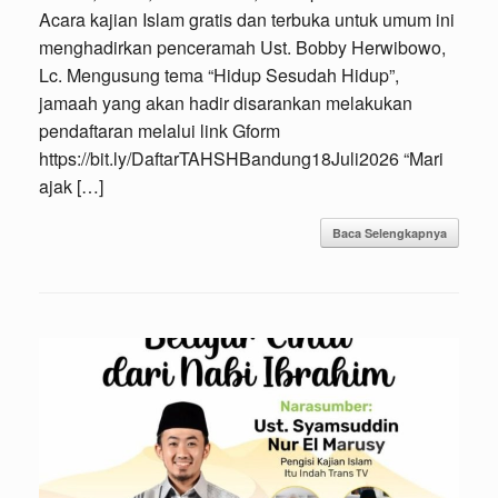
Acara kajian Islam gratis dan terbuka untuk umum ini
menghadirkan penceramah Ust. Bobby Herwibowo,
Lc. Mengusung tema “Hidup Sesudah Hidup”,
jamaah yang akan hadir disarankan melakukan
pendaftaran melalui link Gform
https://bit.ly/DaftarTAHSHBandung18Juli2026 “Mari
ajak […]
Baca Selengkapnya