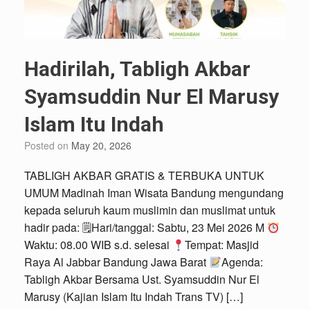
Hadirilah, Tabligh Akbar
Syamsuddin Nur El Marusy
Islam Itu Indah
Posted on
May 20, 2026
TABLIGH AKBAR GRATIS & TERBUKA UNTUK
UMUM Madinah Iman Wisata Bandung mengundang
kepada seluruh kaum muslimin dan muslimat untuk
hadir pada: 🗒Hari/tanggal: Sabtu, 23 Mei 2026 M
Waktu: 08.00 WIB s.d. selesai
Tempat: Masjid
Raya Al Jabbar Bandung Jawa Barat
Agenda:
Tabligh Akbar Bersama Ust. Syamsuddin Nur El
Marusy (Kajian Islam Itu Indah Trans TV) […]