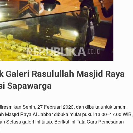
 Galeri Rasulullah Masjid Raya
asi Sapawarga
 diresmikan Senin, 27 Februari 2023, dan dibuka untuk umum
lah Masjid Raya Al Jabbar dibuka mulai pukul 13.00–17.00 WIB,
n Selasa galeri ini tutup. Berikut ini Tata Cara Pemesanan
]