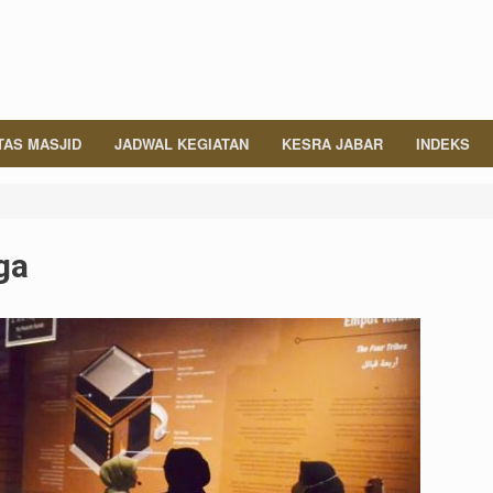
TAS MASJID
JADWAL KEGIATAN
KESRA JABAR
INDEKS
ga