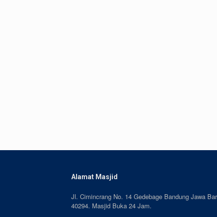
Alamat Masjid
Jl. Cimincrang No. 14 Gedebage Bandung Jawa Bar
40294. Masjid Buka 24 Jam.