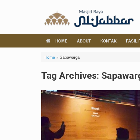
Skip
to
content
HOME
ABOUT
KONTAK
FASILI
Home
»
Sapawarga
Tag Archives:
Sapawar