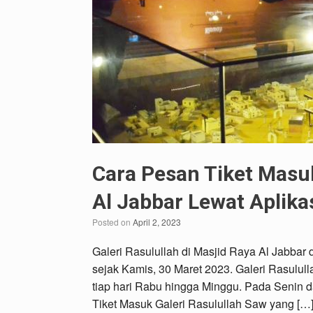
Cara Pesan Tiket Masuk
Al Jabbar Lewat Aplik
Posted on
April 2, 2023
Galeri Rasulullah di Masjid Raya Al Jabbar
sejak Kamis, 30 Maret 2023. Galeri Rasulul
tiap hari Rabu hingga Minggu. Pada Senin da
Tiket Masuk Galeri Rasulullah Saw yang […