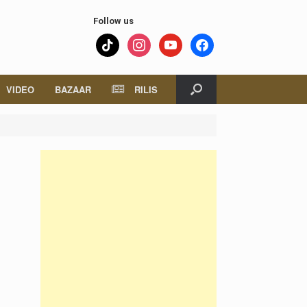
Follow us
tiktok
instagram
youtube
facebook
VIDEO
BAZAAR
RILIS