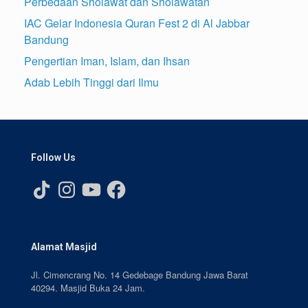
Perbedaan Sholawat dan Sholawatan
IAC Gelar Indonesia Quran Fest 2 di Al Jabbar
Bandung
Pengertian Iman, Islam, dan Ihsan
Adab Lebih Tinggi dari Ilmu
Follow Us
TikTok
Instagram
YouTube
Facebook
Alamat Masjid
Jl. Cimencrang No. 14 Gedebage Bandung Jawa Barat
40294. Masjid Buka 24 Jam.