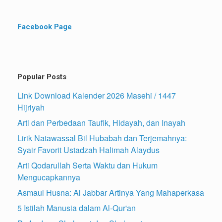
Facebook Page
Popular Posts
Link Download Kalender 2026 Masehi / 1447
Hijriyah
Arti dan Perbedaan Taufik, Hidayah, dan Inayah
Lirik Natawassal Bil Hubabah dan Terjemahnya:
Syair Favorit Ustadzah Halimah Alaydus
Arti Qodarullah Serta Waktu dan Hukum
Mengucapkannya
Asmaul Husna: Al Jabbar Artinya Yang Mahaperkasa
5 Istilah Manusia dalam Al-Qur'an