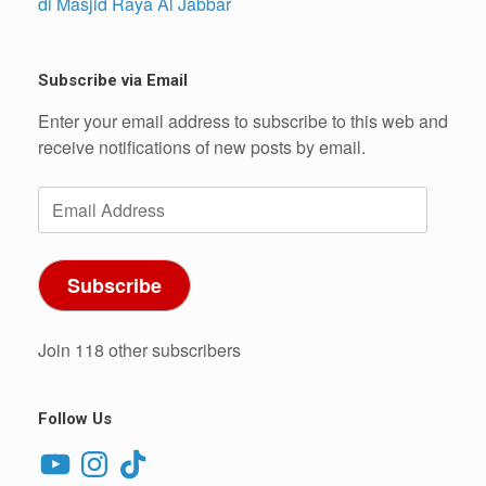
di Masjid Raya Al Jabbar
Subscribe via Email
Enter your email address to subscribe to this web and
receive notifications of new posts by email.
Email
Address
Subscribe
Join 118 other subscribers
Follow Us
YouTube
Instagram
TikTok