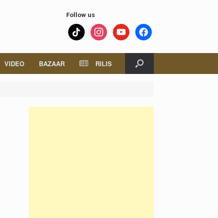
Follow us
tiktok
instagram
youtube
facebook
VIDEO
BAZAAR
RILIS