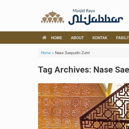
Skip
to
content
HOME
ABOUT
KONTAK
FASILI
Home
»
Nase Saepudin Zuhri
Tag Archives:
Nase Sae