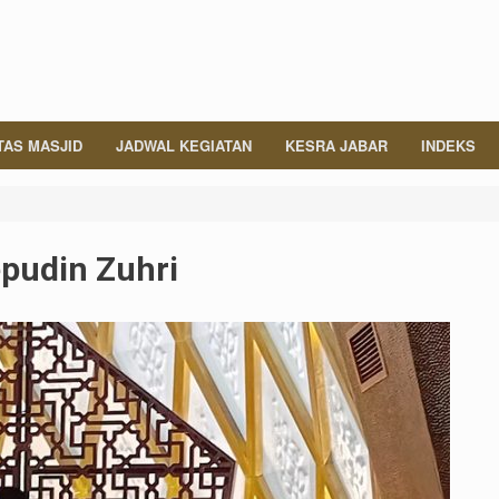
TAS MASJID
JADWAL KEGIATAN
KESRA JABAR
INDEKS
pudin Zuhri