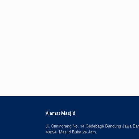
Alamat Masjid
Jl. Cimincrang No. 14 Gedebage Bandung Jawa Bar
40294. Masjid Buka 24 Jam.