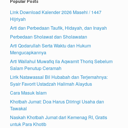
Popular Posts
Link Download Kalender 2026 Masehi / 1447
Hijriyah
Arti dan Perbedaan Taufik, Hidayah, dan Inayah
Perbedaan Sholawat dan Sholawatan
Arti Qodarullah Serta Waktu dan Hukum
Mengucapkannya
Arti Wallahul Muwafiq ila Aqwamit Thoriq Sebelum
Salam Penutup Ceramah
Lirik Natawassal Bil Hubabah dan Terjemahnya:
Syair Favorit Ustadzah Halimah Alaydus
Cara Masuk Islam
Khotbah Jumat: Doa Harus Diiringi Usaha dan
Tawakal
Naskah Khotbah Jumat dari Kemenag RI, Gratis
untuk Para Khotib