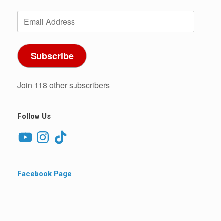
Email
Address
Subscribe
Join 118 other subscribers
Follow Us
YouTube
Instagram
TikTok
Facebook Page