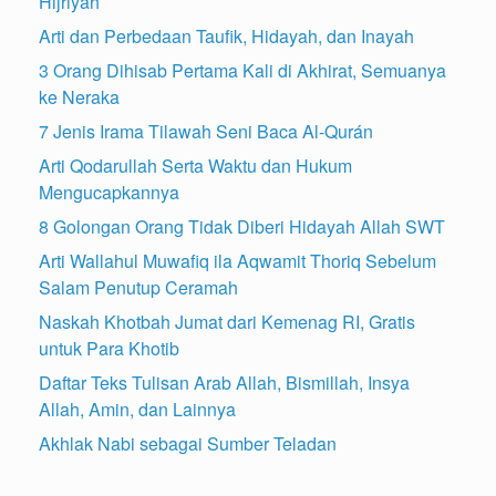
Hijriyah
Arti dan Perbedaan Taufik, Hidayah, dan Inayah
3 Orang Dihisab Pertama Kali di Akhirat, Semuanya
ke Neraka
7 Jenis Irama Tilawah Seni Baca Al-Qurán
Arti Qodarullah Serta Waktu dan Hukum
Mengucapkannya
8 Golongan Orang Tidak Diberi Hidayah Allah SWT
Arti Wallahul Muwafiq ila Aqwamit Thoriq Sebelum
Salam Penutup Ceramah
Naskah Khotbah Jumat dari Kemenag RI, Gratis
untuk Para Khotib
Daftar Teks Tulisan Arab Allah, Bismillah, Insya
Allah, Amin, dan Lainnya
Akhlak Nabi sebagai Sumber Teladan