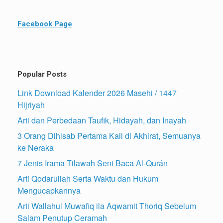
Facebook Page
Popular Posts
Link Download Kalender 2026 Masehi / 1447
Hijriyah
Arti dan Perbedaan Taufik, Hidayah, dan Inayah
3 Orang Dihisab Pertama Kali di Akhirat, Semuanya
ke Neraka
7 Jenis Irama Tilawah Seni Baca Al-Qurán
Arti Qodarullah Serta Waktu dan Hukum
Mengucapkannya
Arti Wallahul Muwafiq ila Aqwamit Thoriq Sebelum
Salam Penutup Ceramah