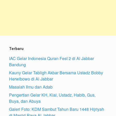
Terbaru
IAC Gelar Indonesia Quran Fest 2 di Al Jabbar
Bandung
Kauny Gelar Tabligh Akbar Bersama Ustadz Bobby
Herwibowo di Al Jabbar
Masalah Ilmu dan Adab
Pengertian Gelar KH, Kiai, Ustadz, Habib, Gus,
Buya, dan Abuya
Galeri Foto: KDM Sambut Tahun Baru 1448 Hijriyah
di Masjid Raya Al Jabbar