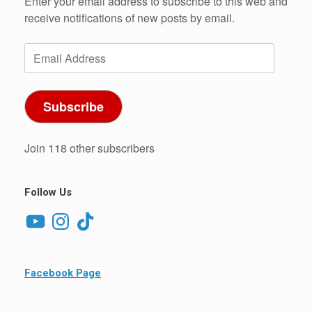
Enter your email address to subscribe to this web and
receive notifications of new posts by email.
Email
Address
Subscribe
Join 118 other subscribers
Follow Us
YouTube
Instagram
TikTok
Facebook Page