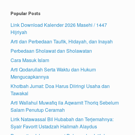
Popular Posts
Link Download Kalender 2026 Masehi / 1447
Hijriyah
Arti dan Perbedaan Taufik, Hidayah, dan Inayah
Perbedaan Sholawat dan Sholawatan
Cara Masuk Islam
Arti Qodarullah Serta Waktu dan Hukum
Mengucapkannya
Khotbah Jumat: Doa Harus Diiringi Usaha dan
Tawakal
Arti Wallahul Muwafiq ila Aqwamit Thoriq Sebelum
Salam Penutup Ceramah
Lirik Natawassal Bil Hubabah dan Terjemahnya:
Syair Favorit Ustadzah Halimah Alaydus