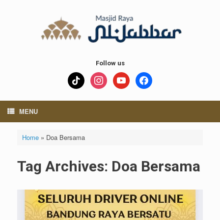
Skip
to
content
Follow us
tiktok
instagram
youtube
facebook
MENU
Home
»
Doa Bersama
Tag Archives:
Doa Bersama