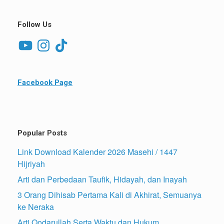
Follow Us
YouTube
Instagram
TikTok
Facebook Page
Popular Posts
Link Download Kalender 2026 Masehi / 1447
Hijriyah
Arti dan Perbedaan Taufik, Hidayah, dan Inayah
3 Orang Dihisab Pertama Kali di Akhirat, Semuanya
ke Neraka
Arti Qodarullah Serta Waktu dan Hukum