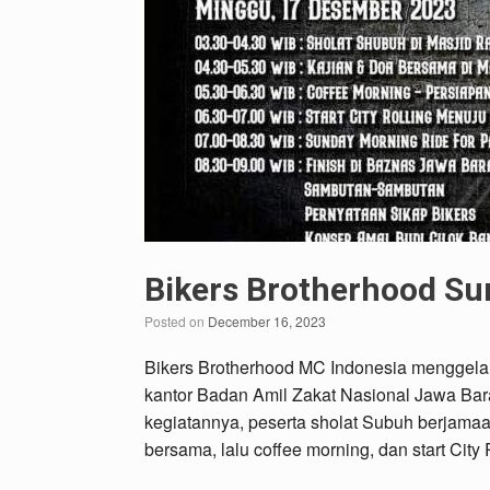
Bikers Brotherhood Sun
Posted on
December 16, 2023
Bikers Brotherhood MC Indonesia menggelar
kantor Badan Amil Zakat Nasional Jawa Bar
kegiatannya, peserta sholat Subuh berjamaa
bersama, lalu coffee morning, dan start Cit