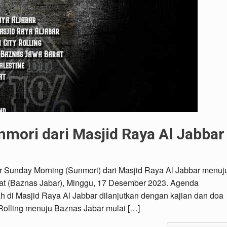
mori dari Masjid Raya Al Jabbar
 Sunday Morning (Sunmori) dari Masjid Raya Al Jabbar menuj
at (Baznas Jabar), Minggu, 17 Desember 2023. Agenda
h di Masjid Raya Al Jabbar dilanjutkan dengan kajian dan doa
y Rolling menuju Baznas Jabar mulai […]