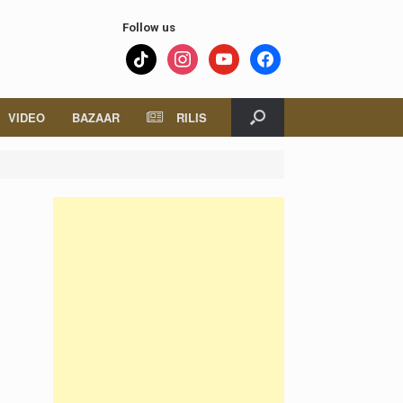
Follow us
tiktok
instagram
youtube
facebook
VIDEO
BAZAAR
RILIS