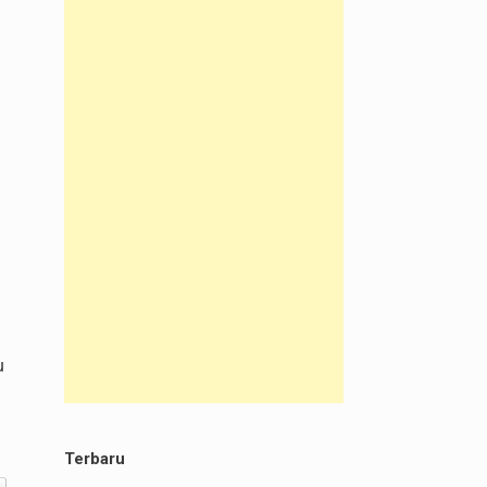
u
Terbaru