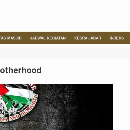
TAS MASJID
JADWAL KEGIATAN
KESRA JABAR
INDEKS
rotherhood