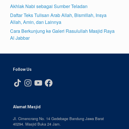
Akhlak Nabi sebagai Sumber Teladan
Daftar Teks Tulisan Arab Allah, Bismillah, Insya
Allah, Amin, dan Lainnya
Cara Berkunjung ke Galeri Rasulullah Masjid Raya
Al Jabbar
Follow Us
TikTok
Instagram
YouTube
Facebook
Alamat Masjid
Jl. Cimencrang No. 14 Gedebage Bandung Jawa Barat
40294. Masjid Buka 24 Jam.