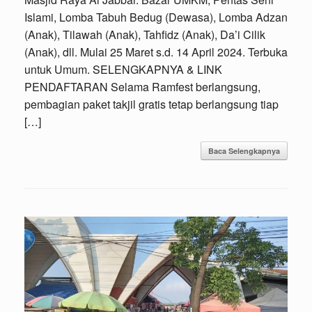
Islami, Lomba Tabuh Bedug (Dewasa), Lomba Adzan
(Anak), Tilawah (Anak), Tahfidz (Anak), Da’i Cilik
(Anak), dll. Mulai 25 Maret s.d. 14 April 2024. Terbuka
untuk Umum. SELENGKAPNYA & LINK
PENDAFTARAN Selama Ramfest berlangsung,
pembagian paket takjil gratis tetap berlangsung tiap
[…]
Baca Selengkapnya