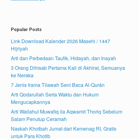
Popular Posts
Link Download Kalender 2026 Masehi / 1447
Hijriyah
Arti dan Perbedaan Taufik, Hidayah, dan Inayah
3 Orang Dihisab Pertama Kali di Akhirat, Semuanya
ke Neraka
7 Jenis Irama Tilawah Seni Baca Al-Qurán
Arti Qodarullah Serta Waktu dan Hukum
Mengucapkannya
Arti Wallahul Muwafiq ila Aqwamit Thoriq Sebelum
Salam Penutup Ceramah
Naskah Khotbah Jumat dari Kemenag RI, Gratis
untuk Para Khotib