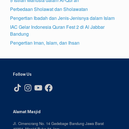
5 Istilah Manusia dalam Al-Qur'an
Perbedaan Sholawat dan Sholawatan
Pengertian Ibadah dan Jenis-Jenisnya dalam Islam
IAC Gelar Indonesia Quran Fest 2 di Al Jabbar
Bandung
Pengertian Iman, Islam, dan Ihsan
Follow Us
TikTok
Instagram
YouTube
Facebook
Alamat Masjid
Jl. Cimencrang No. 14 Gedebage Bandung Jawa Barat
40294. Masjid Buka 24 Jam.