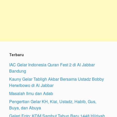
Terbaru
IAC Gelar Indonesia Quran Fest 2 di Al Jabbar
Bandung
Kauny Gelar Tabligh Akbar Bersama Ustadz Bobby
Herwibowo di Al Jabbar
Masalah Ilmu dan Adab
Pengertian Gelar KH, Kiai, Ustadz, Habib, Gus,
Buya, dan Abuya
Galeri Foto: KDM Sambut Tahun Baru 1448 Hijriyah