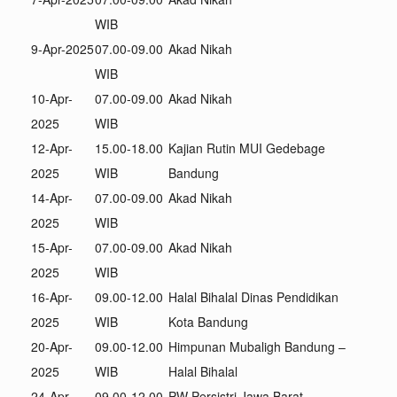
WIB
9-Apr-2025
07.00-09.00
Akad Nikah
WIB
10-Apr-
07.00-09.00
Akad Nikah
2025
WIB
12-Apr-
15.00-18.00
Kajian Rutin MUI Gedebage
2025
WIB
Bandung
14-Apr-
07.00-09.00
Akad Nikah
2025
WIB
15-Apr-
07.00-09.00
Akad Nikah
2025
WIB
16-Apr-
09.00-12.00
Halal Bihalal Dinas Pendidikan
2025
WIB
Kota Bandung
20-Apr-
09.00-12.00
Himpunan Mubaligh Bandung –
2025
WIB
Halal Bihalal
24-Apr-
09.00-12.00
PW Persistri Jawa Barat –