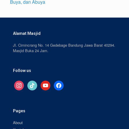
Buya, dan Abuya
Alamat Masjid
Jl. Cimincrang No. 14 Gedebage Bandung Jawa Barat 40294.
Masjid Buka 24 Jam.
Follow us
instagram
tiktok
youtube
facebook
Pages
About